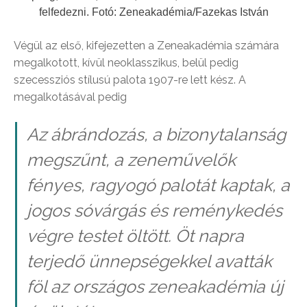
felfedezni. Fotó: Zeneakadémia/Fazekas István
Végül az első, kifejezetten a Zeneakadémia számára
megalkotott, kívül neoklasszikus, belül pedig
szecessziós stílusú palota 1907-re lett kész. A
megalkotásával pedig
Az ábrándozás, a bizonytalanság
megszűnt, a zeneművelők
fényes, ragyogó palotát kaptak, a
jogos sóvárgás és reménykedés
végre testet öltött. Öt napra
terjedő ünnepségekkel avatták
föl az országos zeneakadémia új