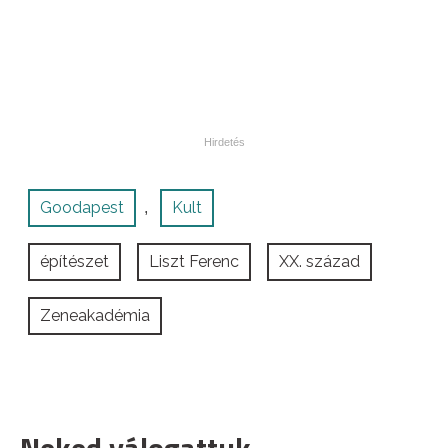
Goodapest
Kult
,
építészet
Liszt Ferenc
XX. század
Zeneakadémia
Neked válogattuk