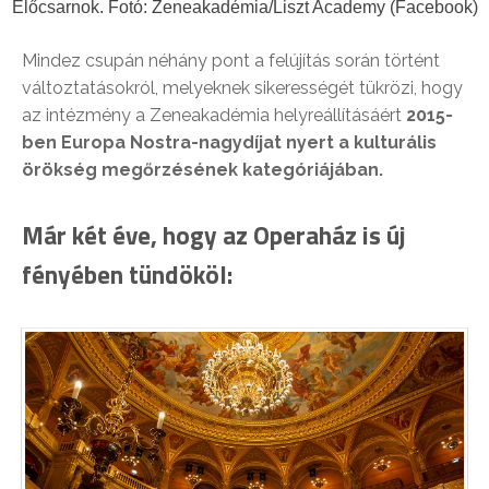
Előcsarnok. Fotó: Zeneakadémia/Liszt Academy (Facebook)
Mindez csupán néhány pont a felújítás során történt
változtatásokról, melyeknek sikerességét tükrözi, hogy
az intézmény a Zeneakadémia helyreállításáért
2015-
ben Europa Nostra-nagydíjat nyert a kulturális
örökség megőrzésének kategóriájában.
Már két éve, hogy az Operaház is új
fényében tündököl: