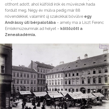
otthont adott, ahol külföldi írók és művészek hada
fordult meg. Négy év múlva pedig már 88
növendékkel, valamint új szakokkal bővülve
egy
Andrássy úti bérpalotába
– amely ma a Liszt Ferenc
Emlékmúzeumnak ad helyet –
költözött a
Zeneakadémia.