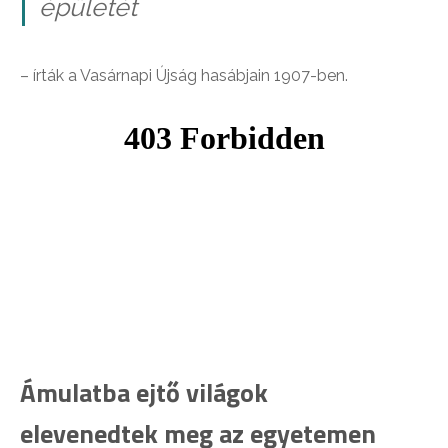
épületét
– írták a Vasárnapi Újság hasábjain 1907-ben.
Ámulatba ejtő világok
elevenedtek meg az egyetemen