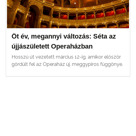
Öt év, megannyi változás: Séta az
újjászületett Operaházban
Hosszú út vezetett március 12-ig, amikor először
gördült fel az Operaház új, meggypiros függönye.