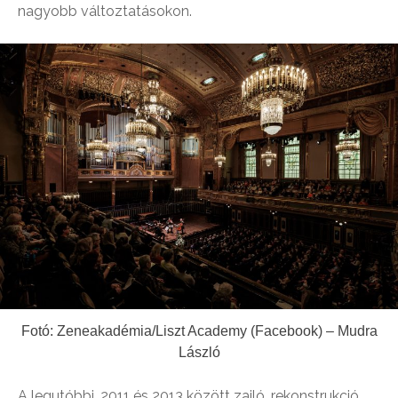
nagyobb változtatásokon.
Fotó: Zeneakadémia/Liszt Academy (Facebook) – Mudra
László
A legutóbbi, 2011 és 2013 között zajló, rekonstrukció