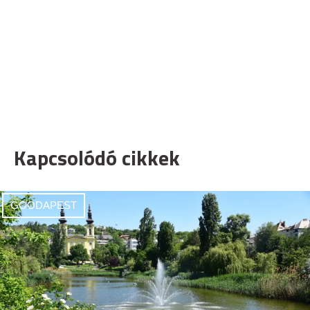
Kapcsolódó cikkek
GOODAPEST