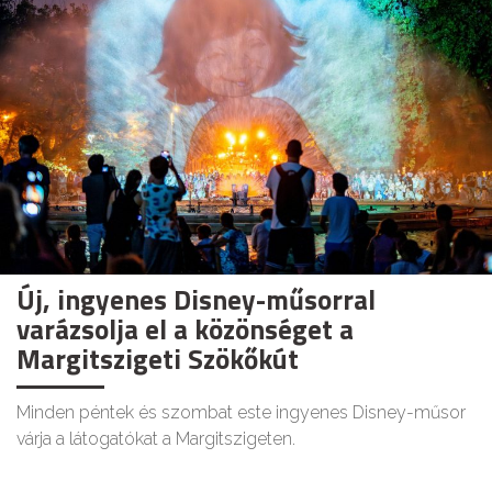
Új, ingyenes Disney-műsorral
varázsolja el a közönséget a
Margitszigeti Szökőkút
Minden péntek és szombat este ingyenes Disney-műsor
várja a látogatókat a Margitszigeten.