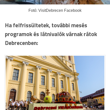
Fotó: VisitDebrecen Facebook
Ha felfrissültetek, további mesés
programok és látnivalók várnak rátok
Debrecenben: