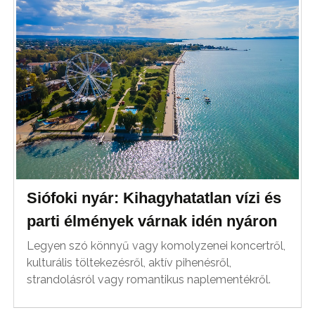
Siófoki nyár: Kihagyhatatlan vízi és
parti élmények várnak idén nyáron
Legyen szó könnyű vagy komolyzenei koncertről,
kulturális töltekezésről, aktív pihenésről,
strandolásról vagy romantikus naplementékről.