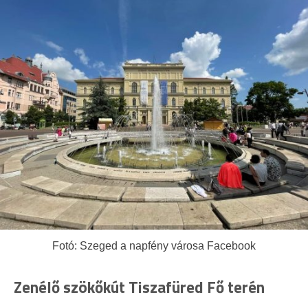
Fotó: Szeged a napfény városa Facebook
Zenélő szökőkút Tiszafüred Fő terén