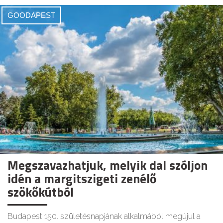
GOODAPEST
Megszavazhatjuk, melyik dal szóljon
idén a margitszigeti zenélő
szökőkútból
Budapest 150. születésnapjának alkalmából megújul a