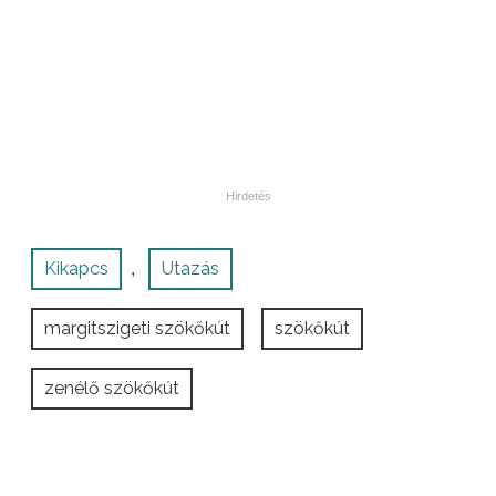
Kikapcs
Utazás
,
margitszigeti szökőkút
szökőkút
zenélő szökőkút