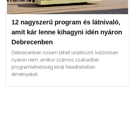
12 nagyszerű program és látnivaló,
amit kár lenne kihagyni idén nyáron
Debrecenben
Debrecenben sosem lehet unatkozni, különösen
nyáron nem, amikor számos szabadtéri
programlehetőség kínál feledhetetlen
élményeket.