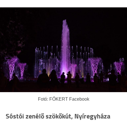
Fotó: FŐKERT Facebook
Sóstói zenélő szökőkút, Nyíregyháza