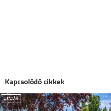
Kapcsolódó cikkek
UTAZÁS