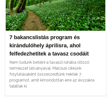
7 bakancslistás program és
kirándulóhely áprilisra, ahol
felfedezhetitek a tavasz csodáit
Nem tudunk betelni a tavaszi ruhába öltöző
természet látványával. Márciusi cikkünk
folytatásaként összeszedtünk nektek 7
programot, amit kimondottan erre az évszakra
találtak ki.