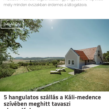
mely minden évszakban érdemes a látogatásra.
BALATON
5 hangulatos szállás a Káli-medence
szívében meghitt tavaszi