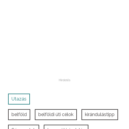
Utazás
belföld
belföldi úti célok
kirándulástipp