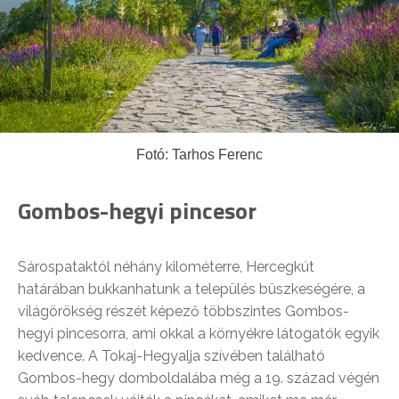
Fotó: Tarhos Ferenc
Gombos-hegyi pincesor
Sárospataktól néhány kilométerre, Hercegkút
határában bukkanhatunk a település büszkeségére, a
világörökség részét képező többszintes Gombos-
hegyi pincesorra, ami okkal a környékre látogatók egyik
kedvence. A Tokaj-Hegyalja szívében található
Gombos-hegy domboldalába még a 19. század végén