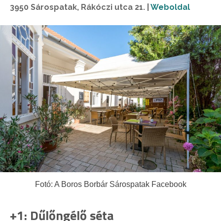
3950 Sárospatak, Rákóczi utca 21. |
Weboldal
Fotó: A Boros Borbár Sárospatak Facebook
+1: Dűlőngélő séta