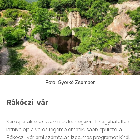
Fotó: Györkő Zsombor
Rákóczi-vár
Sárospatak első számú és kétségkívül kihagyhatatlan
látnivalója a város legemblematikusabb épülete, a
Rákóczi-vár, ami számtalan izgalmas programot kínál.