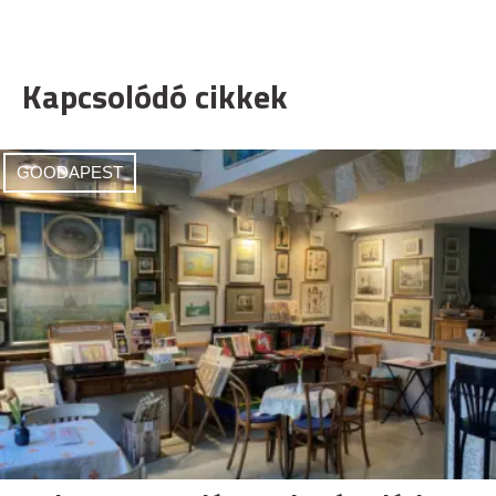
Kapcsolódó cikkek
GOODAPEST