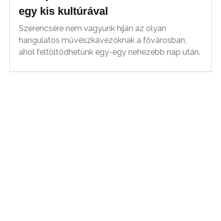
egy kis kultúrával
Szerencsére nem vagyunk híján az olyan
hangulatos művészkávézóknak a fővárosban,
ahol feltöltődhetünk egy-egy nehezebb nap után.