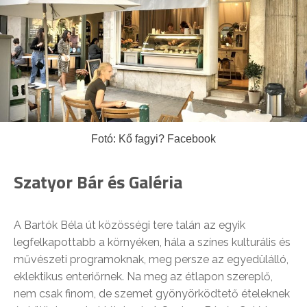
Fotó: Kő fagyi? Facebook
Szatyor Bár és Galéria
A Bartók Béla út közösségi tere talán az egyik
legfelkapottabb a környéken, hála a színes kulturális és
művészeti programoknak, meg persze az egyedülálló,
eklektikus enteriőrnek. Na meg az étlapon szereplő,
nem csak finom, de szemet gyönyörködtető ételeknek