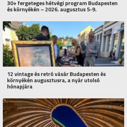
30+ fergeteges hétvégi program Budapesten
és környékén – 2026. augusztus 5-9.
12 vintage és retró vásár Budapesten és
környékén augusztusra, a nyár utolsó
hónapjára