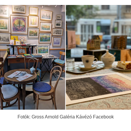
Fotók: Gross Arnold Galéria Kávézó Facebook