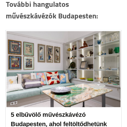
További hangulatos
művészkávézók Budapesten:
5 elbűvölő művészkávézó
Budapesten, ahol feltöltődhetünk