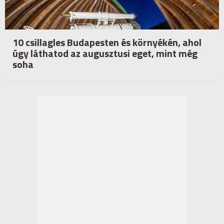
10 csillagles Budapesten és környékén, ahol
úgy láthatod az augusztusi eget, mint még
soha