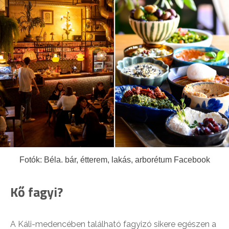
Fotók: Béla. bár, étterem, lakás, arborétum Facebook
Kő fagyi?
A Káli-medencében található fagyizó sikere egészen a