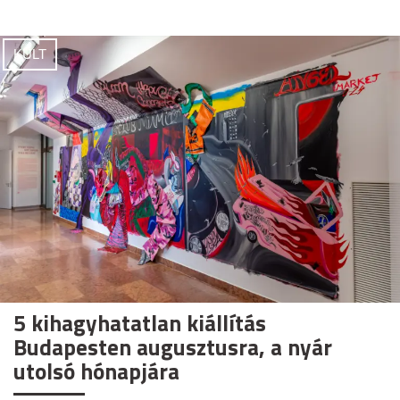
KULT
5 kihagyhatatlan kiállítás
Budapesten augusztusra, a nyár
utolsó hónapjára