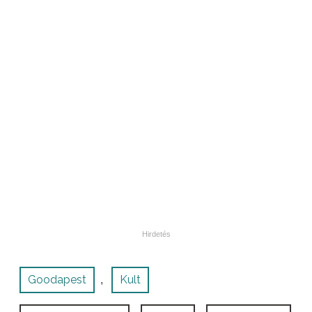
Goodapest
Kult
,