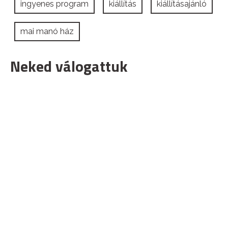
ingyenes program
kiállítás
kiállításajánló
mai manó ház
Neked válogattuk