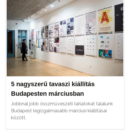
5 nagyszerű tavaszi kiállítás
Budapesten márciusban
Jobbnál jobb összművészeti tárlatokat találunk
Budapest legizgalmasabb márciusi kiállításai
között.