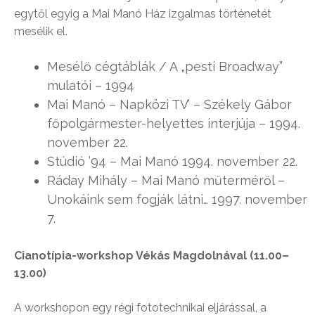
egytől egyig a Mai Manó Ház izgalmas történetét
mesélik el.
Mesélő cégtáblák / A „pesti Broadway”
mulatói – 1994
Mai Manó – Napközi TV’ – Székely Gábor
főpolgármester-helyettes interjúja – 1994.
november 22.
Stúdió ’94 – Mai Manó 1994. november 22.
Ráday Mihály – Mai Manó műterméről –
Unokáink sem fogják látni… 1997. november
7.
Cianotípia-workshop Vékás Magdolnával (11.00–
13.00)
A workshopon egy régi fototechnikai eljárással, a