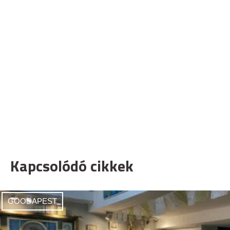
Kapcsolódó cikkek
GOODAPEST