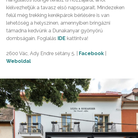
kiélvezhetjük a tavasz első napsugarait. Mindezeken
felül még trekking kerékpárok bérlésére is van
lehetőség a helyszínen, amennyiben bringázni
támadna kedvünk a Dunakanyar gyönyörű
dombságain. Foglalás
IDE
kattintva!
2600 Vác, Ady Endre sétány 5. |
Facebook
|
Weboldal