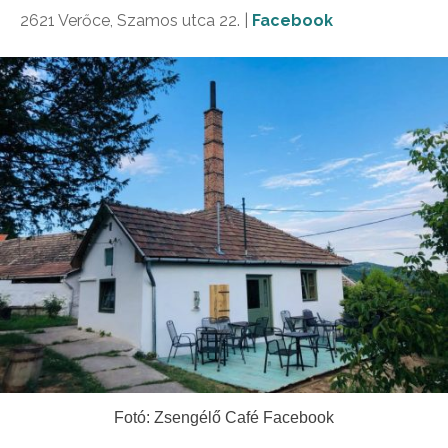
2621 Verőce, Szamos utca 22. |
Facebook
Fotó: Zsengélő Café Facebook