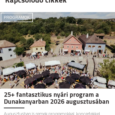
PROGRAMOK
25+ fantasztikus nyári program a
Dunakanyarban 2026 augusztusában
Augusztusban is remek programokkal, koncertekkel,