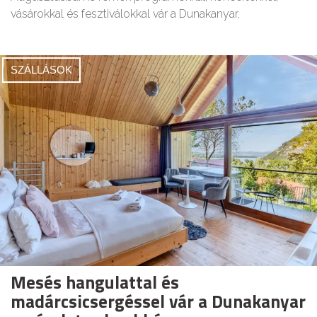
vásárokkal és fesztiválokkal vár a Dunakanyar.
SZÁLLÁSOK
Mesés hangulattal és
madárcsicsergéssel vár a Dunakanyar