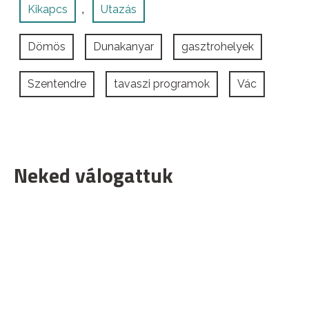
Kikapcs
Utazás
,
Dömös
Dunakanyar
gasztrohelyek
Szentendre
tavaszi programok
Vác
Neked válogattuk