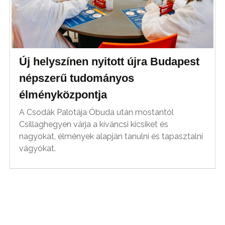
Új helyszínen nyitott újra Budapest
népszerű tudományos
élményközpontja
A Csodák Palotája Óbuda után mostantól
Csillaghegyen várja a kíváncsi kicsiket és
nagyokat, élmények alapján tanulni és tapasztalni
vágyókat.