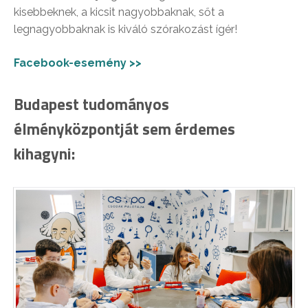
kisebbeknek, a kicsit nagyobbaknak, sőt a
legnagyobbaknak is kiváló szórakozást ígér!
Facebook-esemény >>
Budapest tudományos
élményközpontját sem érdemes
kihagyni: