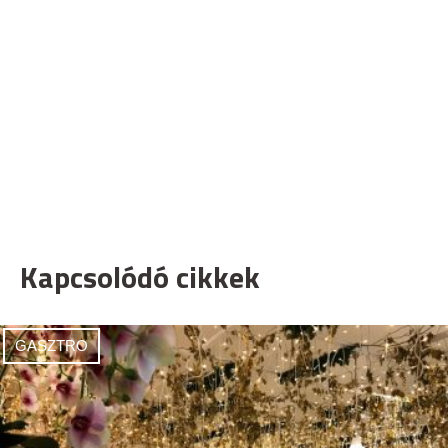
Kapcsolódó cikkek
GASZTRO