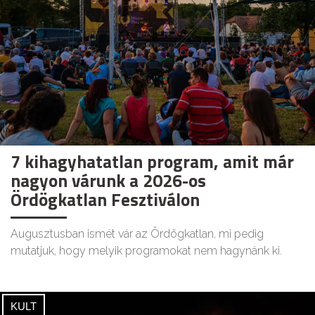
7 kihagyhatatlan program, amit már
nagyon várunk a 2026-os
Ördögkatlan Fesztiválon
Augusztusban ismét vár az Ördögkatlan, mi pedig
mutatjuk, hogy melyik programokat nem hagynánk ki.
KULT