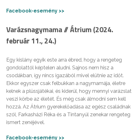
Facebook-esemény >>
Varázsnagymama // Átrium (2024.
február 11., 24.)
Egy kislány egyik este arra ébred, hogy a rengeteg
gondolattól képtelen aludni. Sajnos nem hisz a
csodákban, így nincs igazából mivel elütnie az időt.
Ekkor egyszer csak felbukkan a nagymamája, életre
kelnek a plüssjátékai, és kiderül, hogy mennyi varázslat
veszi körbe az életét. És még csak álmodni sem kell
hozzá. Az Átrium gyerekelőadása az egész családnak
szól, Farkasházi Réka és a Tintanyúl zenekar rengeteg
ismert zenéjével.
Facebook-esemény >>