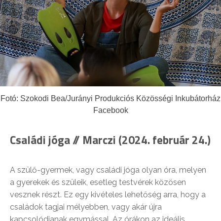
Fotó: Szokodi Bea/Jurányi Produkciós Közösségi Inkubátorház
Facebook
Családi jóga // Marczi (2024. február 24.)
A szülő-gyermek, vagy családi jóga olyan óra, melyen
a gyerekek és szüleik, esetleg testvérek közösen
vesznek részt. Ez egy kivételes lehetőség arra, hogy a
családok tagjai mélyebben, vagy akár újra
kapcsolódjanak egymással. Az órákon az ideális