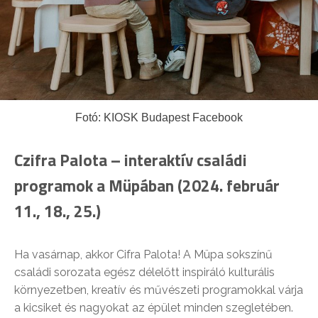
Fotó: KIOSK Budapest Facebook
Czifra Palota – interaktív családi
programok a Müpában (2024. február
11., 18., 25.)
Ha vasárnap, akkor Cifra Palota! A Müpa sokszínű
családi sorozata egész délelőtt inspiráló kulturális
környezetben, kreatív és művészeti programokkal várja
a kicsiket és nagyokat az épület minden szegletében.