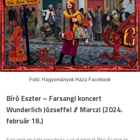
Fotó: Hagyományok Háza Facebook
Bíró Eszter – Farsangi koncert
Wunderlich Józseffel // Marczi (2024.
február 18.)
Farsangi mulatságra hívja a családokat Bíró Eszter és