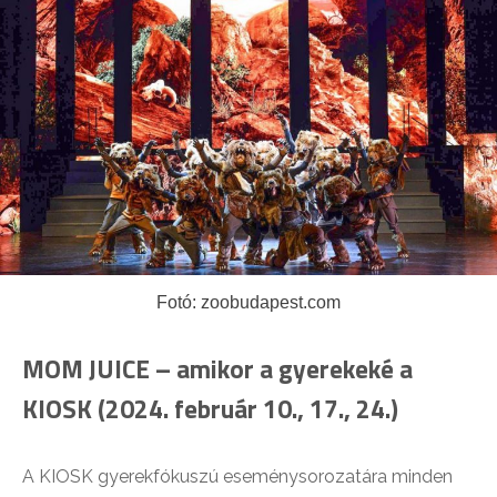
Fotó: zoobudapest.com
MOM JUICE – amikor a gyerekeké a
KIOSK (2024. február 10., 17., 24.)
A KIOSK gyerekfókuszú eseménysorozatára minden