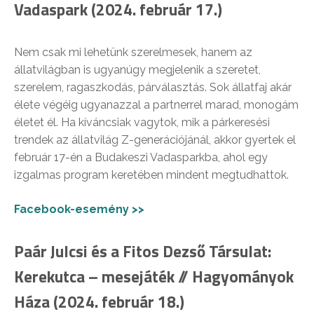
Vadaspark (2024. február 17.)
Nem csak mi lehetünk szerelmesek, hanem az
állatvilágban is ugyanúgy megjelenik a szeretet,
szerelem, ragaszkodás, párválasztás. Sok állatfaj akár
élete végéig ugyanazzal a partnerrel marad, monogám
életet él. Ha kíváncsiak vagytok, mik a párkeresési
trendek az állatvilág Z-generációjánál, akkor gyertek el
február 17-én a Budakeszi Vadasparkba, ahol egy
izgalmas program keretében mindent megtudhattok.
Facebook-esemény >>
Paár Julcsi és a Fitos Dezső Társulat:
Kerekutca – mesejáték // Hagyományok
Háza (2024. február 18.)