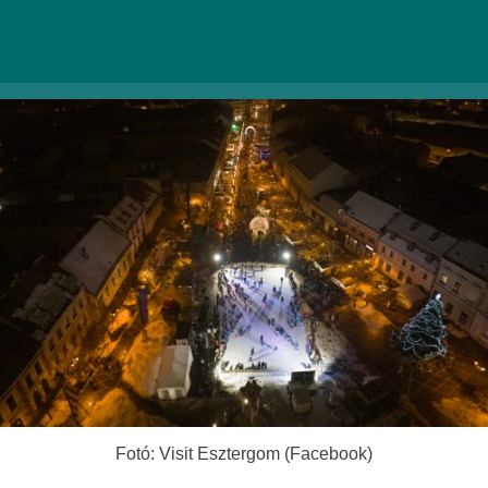
2500 Esztergom, Széchenyi tér
|
Facebook
Fotó: Visit Esztergom (Facebook)