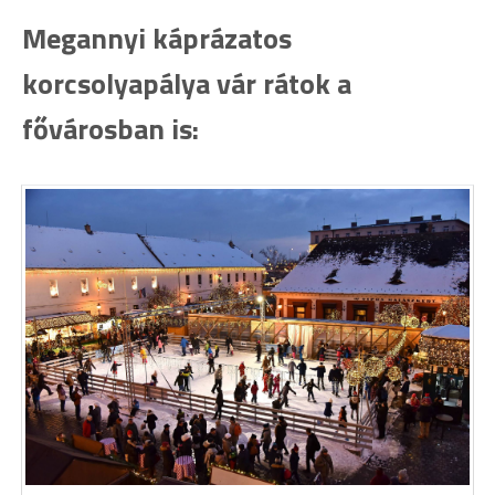
Megannyi káprázatos
korcsolyapálya vár rátok a
fővárosban is: