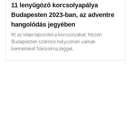
11 lenyűgöző korcsolyapálya
Budapesten 2023-ban, az adventre
hangolódás jegyében
Itt az ideje leporolni a korcsolyákat, hiszen
Budapesten számos helyszínen várnak
benneteket tükörsima jéggel.