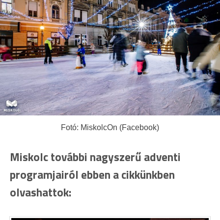
Fotó: MiskolcOn (Facebook)
Miskolc további nagyszerű adventi
programjairól ebben a cikkünkben
olvashattok: