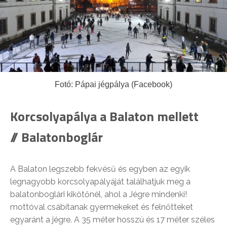
Fotó: Pápai jégpálya (Facebook)
Korcsolyapálya a Balaton mellett
// Balatonboglár
A Balaton legszebb fekvésű és egyben az egyik
legnagyobb korcsolyapályáját találhatjuk meg a
balatonboglári kikötőnél, ahol a Jégre mindenki!
mottóval csábítanak gyermekeket és felnőtteket
egyaránt a jégre. A 35 méter hosszú és 17 méter széles