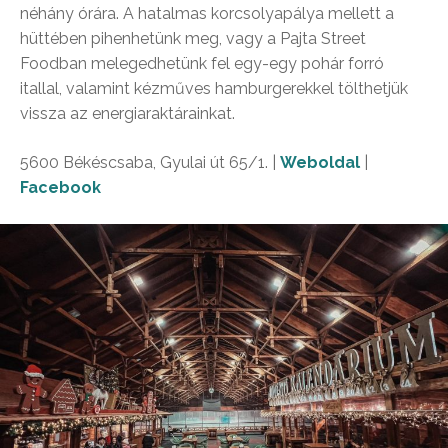
néhány órára. A hatalmas korcsolyapálya mellett a
hüttében pihenhetünk meg, vagy a Pajta Street
Foodban melegedhetünk fel egy-egy pohár forró
itallal, valamint kézműves hamburgerekkel tölthetjük
vissza az energiaraktárainkat.
5600 Békéscsaba, Gyulai út 65/1. |
Weboldal
|
Facebook