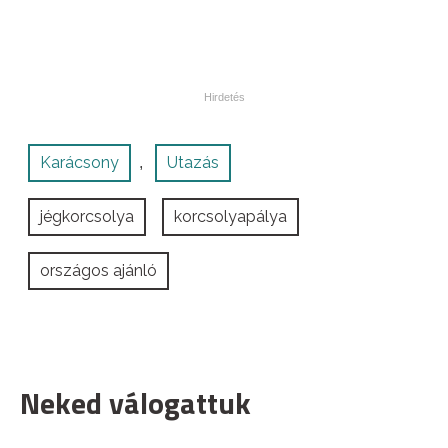
Karácsony
Utazás
,
jégkorcsolya
korcsolyapálya
országos ajánló
Neked válogattuk