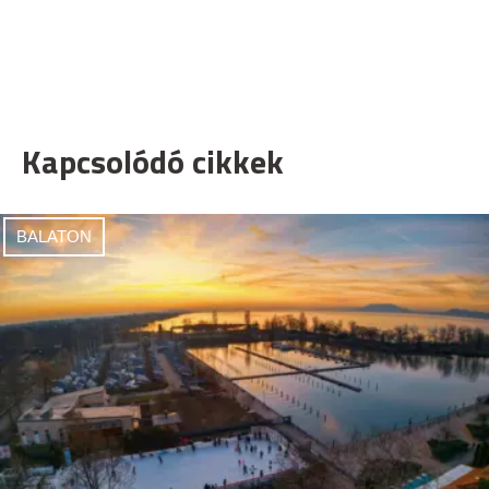
Kapcsolódó cikkek
BALATON