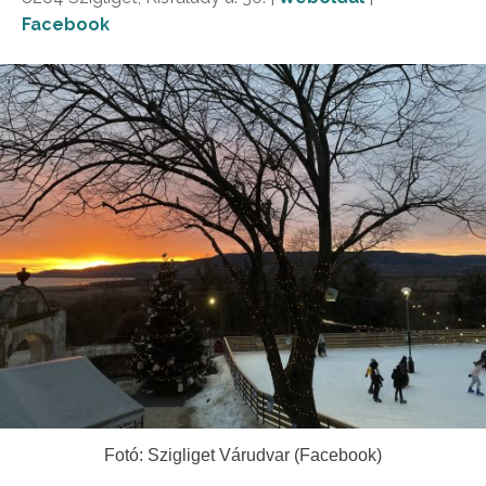
Facebook
Fotó: Szigliget Várudvar (Facebook)