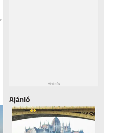
r
Ajánló