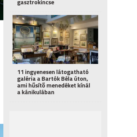
gasztrokincse
11 ingyenesen látogatható
galéria a Bartók Béla úton,
ami hűsítő menedéket kínál
a kánikulában