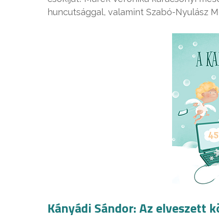
huncutsággal, valamint Szabó-Nyulász Mel
Kányádi Sándor: Az elveszett k