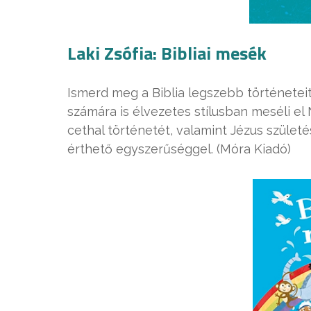
Laki Zsófia: Bibliai mesék
Ismerd meg a Biblia legszebb történeteit
számára is élvezetes stílusban meséli el 
cethal történetét, valamint Jézus születé
érthető egyszerűséggel. (Móra Kiadó)