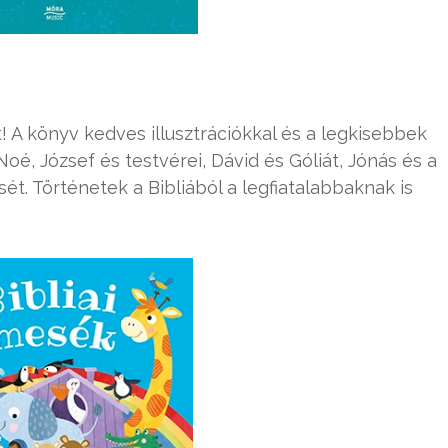
! A könyv kedves illusztrációkkal és a legkisebbek
Noé, József és testvérei, Dávid és Góliát, Jónás és a
sét. Történetek a Bibliából a legfiatalabbaknak is