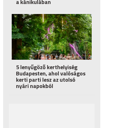
a kánikulában
5 lenyűgöző kerthelyiség
Budapesten, ahol valóságos
kerti parti lesz az utolsó
nyári napokból