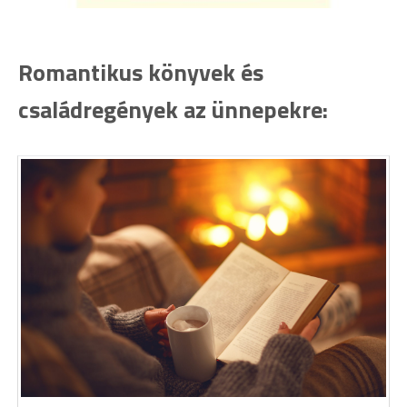
Romantikus könyvek és
családregények az ünnepekre: