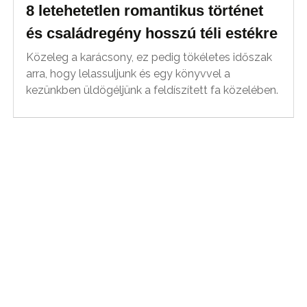
8 letehetetlen romantikus történet
és családregény hosszú téli estékre
Közeleg a karácsony, ez pedig tökéletes időszak
arra, hogy lelassuljunk és egy könyvvel a
kezünkben üldögéljünk a feldíszített fa közelében.