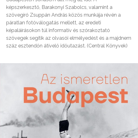
képszerkesztő, Barakonyi Szabolcs, valamint a
szövegíró Zsuppán András közös munkája révén a
páratlan fotóválogatás mellett, az eredeti
képaláírásokon túl informatív és szórakoztató
szövegek segítik az olvasói elmélyedést és a majdnem
száz esztendőn átívelő időutazást. (Central Könyvek)