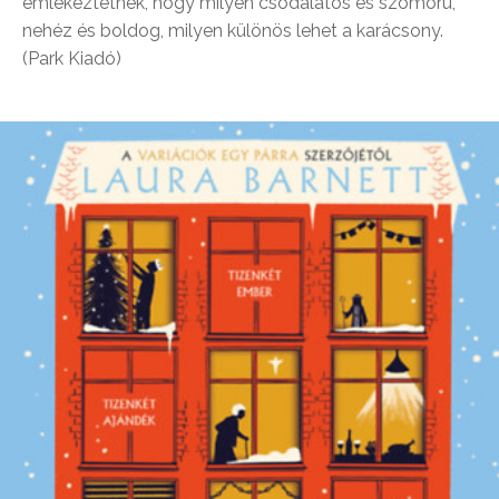
emlékeztetnek, hogy milyen csodálatos és szomorú,
nehéz és boldog, milyen különös lehet a karácsony.
(Park Kiadó)