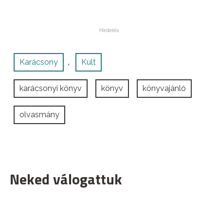
Karácsony
Kult
,
karácsonyi könyv
könyv
könyvajánló
olvasmány
Neked válogattuk