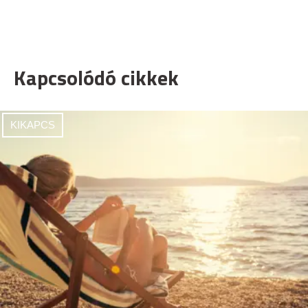
Kapcsolódó cikkek
KIKAPCS