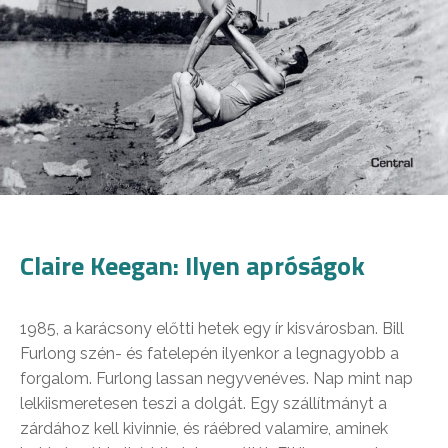
Claire Keegan: Ilyen apróságok
1985, a karácsony előtti hetek egy ír kisvárosban. Bill
Furlong szén- és fatelepén ilyenkor a legnagyobb a
forgalom. Furlong lassan negyvenéves. Nap mint nap
lelkiismeretesen teszi a dolgát. Egy szállítmányt a
zárdához kell kivinnie, és ráébred valamire, aminek