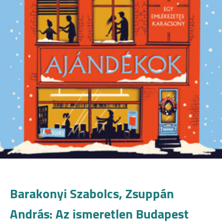
Barakonyi Szabolcs, Zsuppán
András: Az ismeretlen Budapest