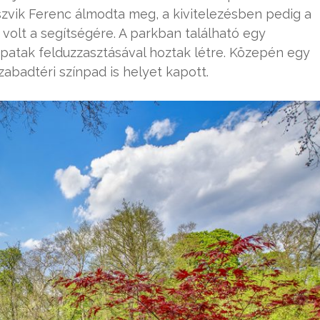
zvik Ferenc álmodta meg, a kivitelezésben pedig a
 volt a segítségére. A parkban található egy
-patak felduzzasztásával hoztak létre. Közepén egy
zabadtéri színpad is helyet kapott.