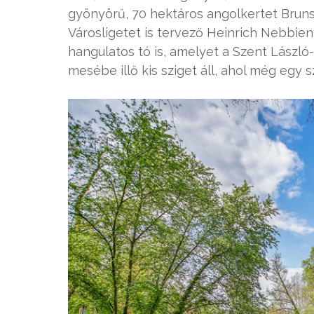
gyönyörű, 70 hektáros angolkertet Bruns
Városligetet is tervező Heinrich Nebbien
hangulatos tó is, amelyet a Szent László
mesébe illő kis sziget áll, ahol még egy s