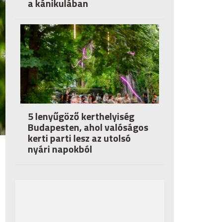
a kánikulában
5 lenyűgöző kerthelyiség
Budapesten, ahol valóságos
kerti parti lesz az utolsó
nyári napokból