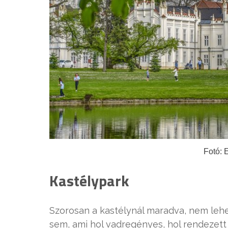
Fotó: 
Kastélypark
Szorosan a kastélynál maradva, nem lehet
sem, ami hol vadregényes, hol rendezett 