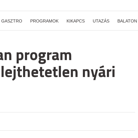
GASZTRO
PROGRAMOK
KIKAPCS
UTAZÁS
BALATON
an program
lejthetetlen nyári