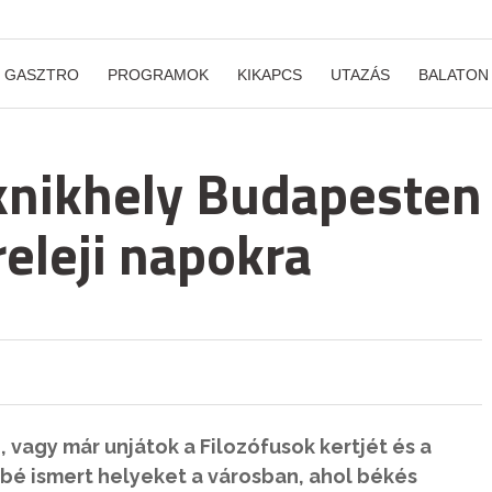
GASZTRO
PROGRAMOK
KIKAPCS
UTAZÁS
BALATON
knikhely Budapesten
eleji napokra
vagy már unjátok a Filozófusok kertjét és a
sbé ismert helyeket a városban, ahol békés