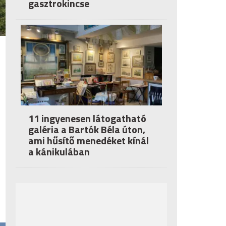
gasztrokincse
11 ingyenesen látogatható
galéria a Bartók Béla úton,
ami hűsítő menedéket kínál
a kánikulában