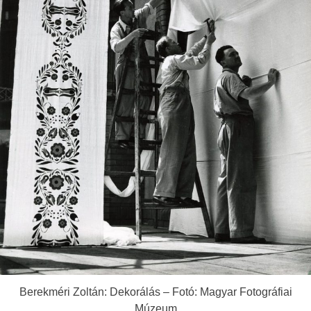
Berekméri Zoltán: Dekorálás – Fotó: Magyar Fotográfiai
Múzeum