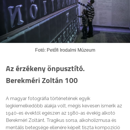
Fotó: Petőfi Irodalmi Múzeum
Az érzékeny önpusztító.
Berekméri Zoltán 100
A magyar fotográfia történetének egyik
legkiemelkedőbb alakja volt, mégis kevesen ismerik az
1940-es évektől egészen az 1980-as évekig alkotó
Berekméri Zoltánt. Tragikus sorsa, alkoholizmusa és
mentális betegsége ellenére képeit tiszta kompozíció