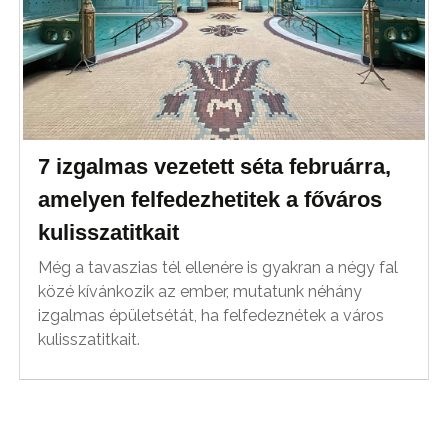
7 izgalmas vezetett séta februárra,
amelyen felfedezhetitek a főváros
kulisszatitkait
Még a tavaszias tél ellenére is gyakran a négy fal
közé kívánkozik az ember, mutatunk néhány
izgalmas épületsétát, ha felfedeznétek a város
kulisszatitkait.