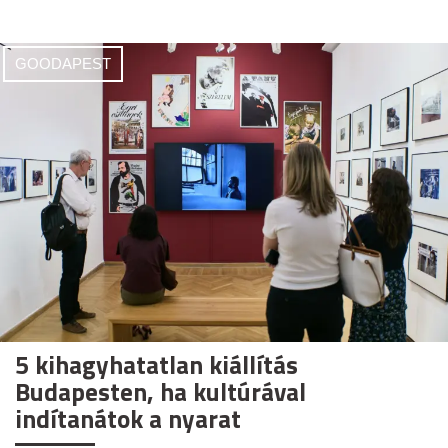
GOODAPEST
5 kihagyhatatlan kiállítás
Budapesten, ha kultúrával
indítanátok a nyarat