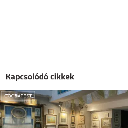
Kapcsolódó cikkek
GOODAPEST