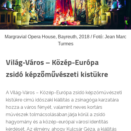
Margravial Opera House, Bayreuth, 2018 / Fotó: Jean Marc
Turmes
Világ-Város – Közép-Európa
zsidó képzőművészeti kistükre
A Világ-Város – Közép-Európa zsidó képzőművészeti
kistükre című időszaki kiállítás a zsinagóga karzatára
hozza a város fényét, valamint neves kortárs
művészek tolmácsolásában járja körül a zsidó
hagyomány és a közép-európai városi identitás
kérdését. Az élmény, ahogy Kulcsár Géza, a kiállítás