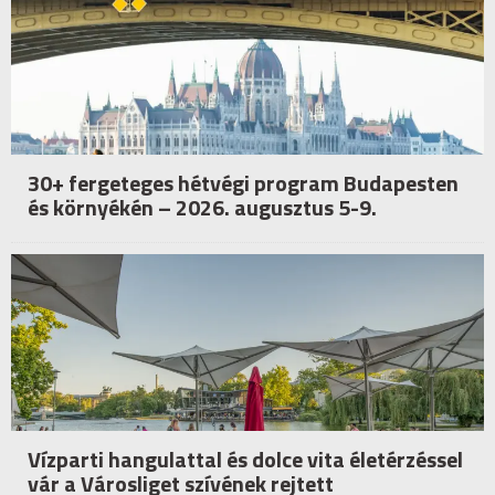
30+ fergeteges hétvégi program Budapesten
és környékén – 2026. augusztus 5-9.
Vízparti hangulattal és dolce vita életérzéssel
vár a Városliget szívének rejtett