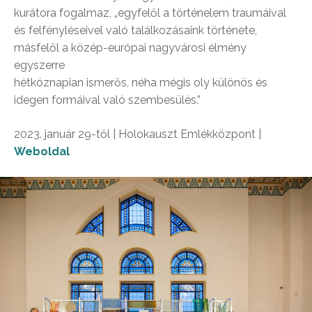
kurátora fogalmaz, „egyfelől a történelem traumáival
és felfényléseivel való találkozásaink története,
másfelől a közép-európai nagyvárosi élmény
egyszerre
hétköznapian ismerős, néha mégis oly különös és
idegen formáival való szembesülés.”
2023. január 29-től | Holokauszt Emlékközpont |
Weboldal