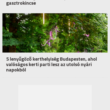
gasztrokincse
5 lenyűgöző kerthelyiség Budapesten, ahol
valóságos kerti parti lesz az utolsó nyári
napokból