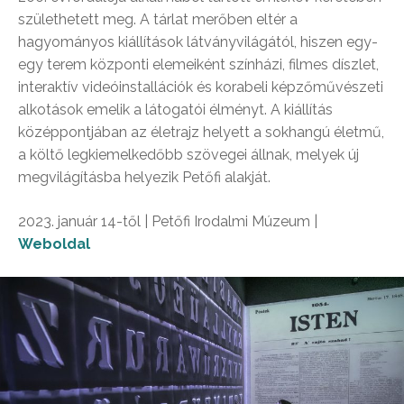
születhetett meg. A tárlat merőben eltér a
hagyományos kiállítások látványvilágától, hiszen egy-
egy terem központi elemeiként színházi, filmes díszlet,
interaktív videóinstallációk és korabeli képzőművészeti
alkotások emelik a látogatói élményt. A kiállítás
középpontjában az életrajz helyett a sokhangú életmű,
a költő legkiemelkedőbb szövegei állnak, melyek új
megvilágításba helyezik Petőfi alakját.
2023. január 14-től | Petőfi Irodalmi Múzeum |
Weboldal