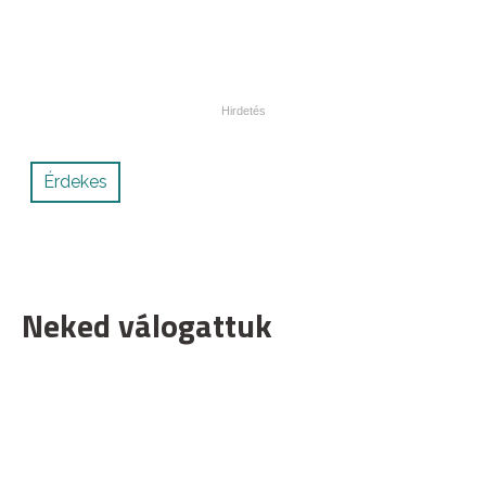
Érdekes
Neked válogattuk