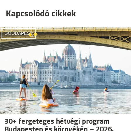
Kapcsolódó cikkek
GOODAPEST
30+ fergeteges hétvégi program
Budapesten és környékén – 2026.