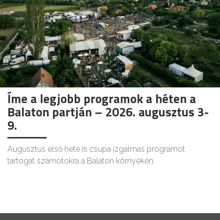
Íme a legjobb programok a héten a
Balaton partján – 2026. augusztus 3-
9.
Augusztus első hete is csupa izgalmas programot
tartogat számotokra a Balaton környékén.