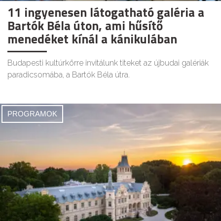
11 ingyenesen látogatható galéria a
Bartók Béla úton, ami hűsítő
menedéket kínál a kánikulában
Budapesti kultúrkörre invitálunk titeket az újbudai galériák
paradicsomába, a Bartók Béla útra.
PROGRAMOK