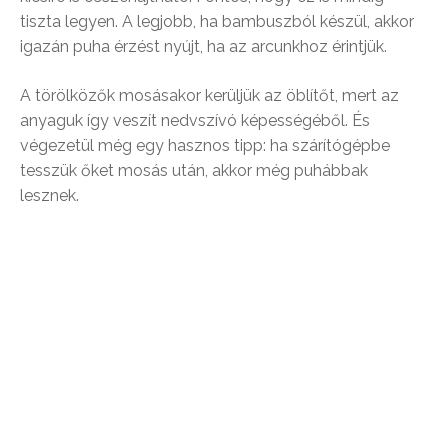
tiszta legyen. A legjobb, ha bambuszból készül, akkor
igazán puha érzést nyújt, ha az arcunkhoz érintjük.
A törölközők mosásakor kerüljük az öblítőt, mert az
anyaguk így veszít nedvszívó képességéből. És
végezetül még egy hasznos tipp: ha szárítógépbe
tesszük őket mosás után, akkor még puhábbak
lesznek.