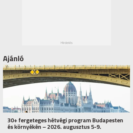
Ajánló
30+ fergeteges hétvégi program Budapesten
és környékén – 2026. augusztus 5-9.