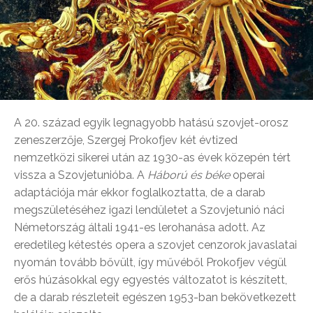
A 20. század egyik legnagyobb hatású szovjet-orosz
zeneszerzője, Szergej Prokofjev két évtized
nemzetközi sikerei után az 1930-as évek közepén tért
vissza a Szovjetunióba. A
Háború és béke
operai
adaptációja már ekkor foglalkoztatta, de a darab
megszületéséhez igazi lendületet a Szovjetunió náci
Németország általi 1941-es lerohanása adott. Az
eredetileg kétestés opera a szovjet cenzorok javaslatai
nyomán tovább bővült, így művéből Prokofjev végül
erős húzásokkal egy egyestés változatot is készített,
de a darab részleteit egészen 1953-ban bekövetkezett