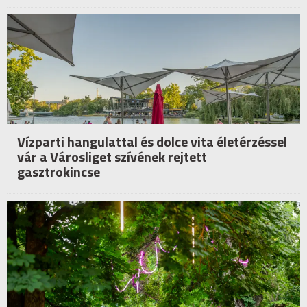
Vízparti hangulattal és dolce vita életérzéssel
vár a Városliget szívének rejtett
gasztrokincse