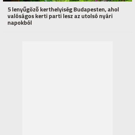
5 lenyűgöző kerthelyiség Budapesten, ahol
valóságos kerti parti lesz az utolsó nyári
napokból