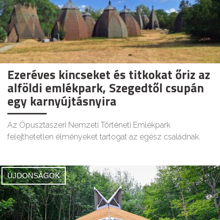
Ezeréves kincseket és titkokat őriz az
alföldi emlékpark, Szegedtől csupán
egy karnyújtásnyira
Az Ópusztaszeri Nemzeti Történeti Emlékpark
felejthetetlen élményeket tartogat az egész családnak.
ÚJDONSÁGOK