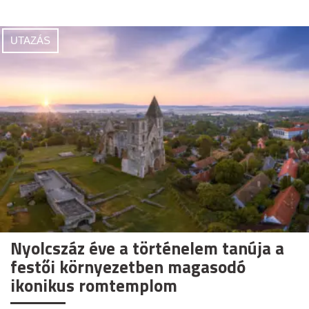
UTAZÁS
Nyolcszáz éve a történelem tanúja a
festői környezetben magasodó
ikonikus romtemplom