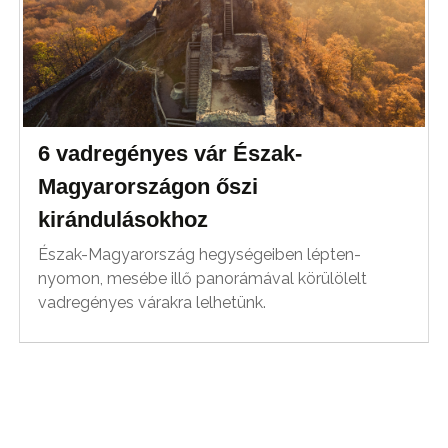
6 vadregényes vár Észak-
Magyarországon őszi
kirándulásokhoz
Észak-Magyarország hegységeiben lépten-
nyomon, mesébe illő panorámával körülölelt
vadregényes várakra lelhetünk.