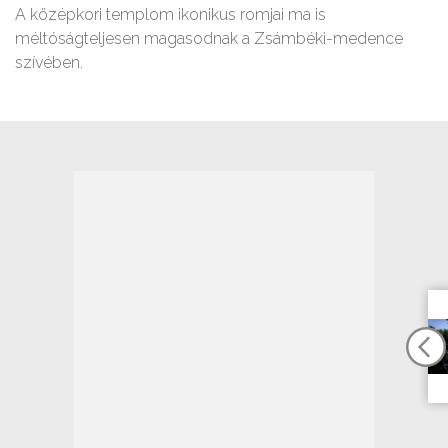
A középkori templom ikonikus romjai ma is
méltóságteljesen magasodnak a Zsámbéki-medence
szívében.