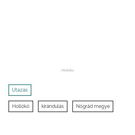
Utazás
Hollókő
kirándulás
Nógrád megye