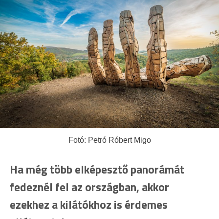
Fotó: Petró Róbert Migo
Ha még több elképesztő panorámát
fedeznél fel az országban, akkor
ezekhez a kilátókhoz is érdemes