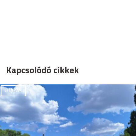
Kapcsolódó cikkek
UTAZÁS