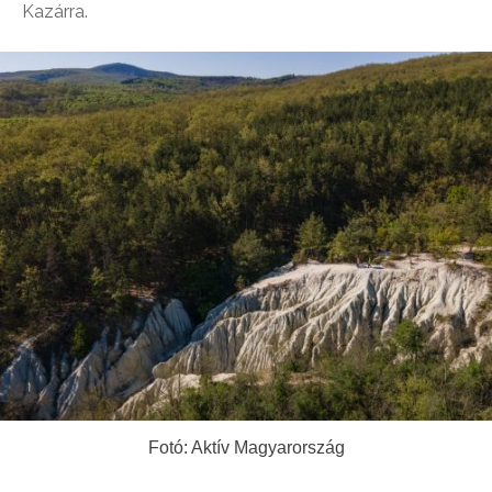
Kazárra.
Fotó: Aktív Magyarország