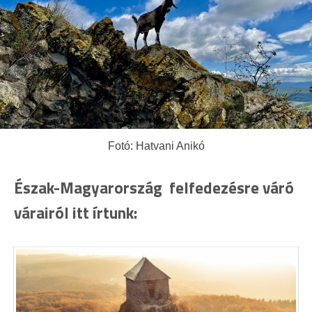
Fotó: Hatvani Anikó
Észak-Magyarország felfedezésre váró
várairól itt írtunk: