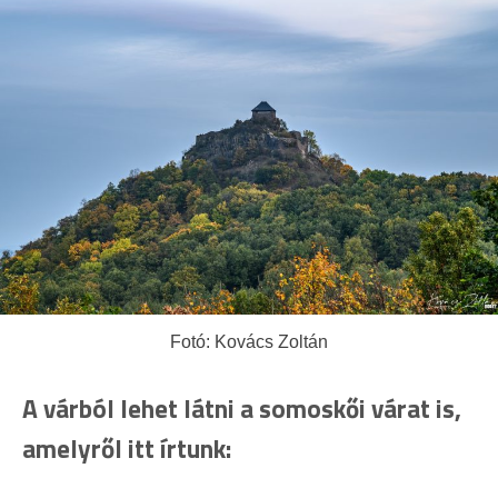
Fotó: Kovács Zoltán
A várból lehet látni a somoskői várat is,
amelyről itt írtunk: