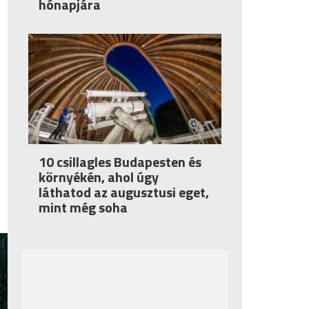
hónapjára
10 csillagles Budapesten és
környékén, ahol úgy
láthatod az augusztusi eget,
mint még soha