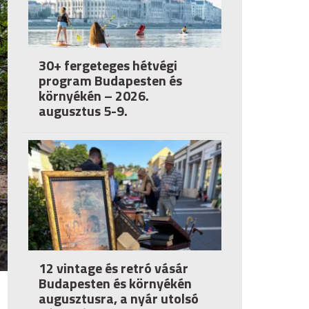
30+ fergeteges hétvégi
program Budapesten és
környékén – 2026.
augusztus 5-9.
12 vintage és retró vásár
Budapesten és környékén
augusztusra, a nyár utolsó