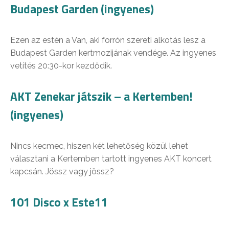
Budapest Garden (ingyenes)
Ezen az estén a Van, aki forrón szereti alkotás lesz a
Budapest Garden kertmozijának vendége. Az ingyenes
vetítés 20:30-kor kezdődik.
AKT Zenekar játszik – a Kertemben!
(ingyenes)
Nincs kecmec, hiszen két lehetőség közül lehet
választani a Kertemben tartott ingyenes AKT koncert
kapcsán. Jössz vagy jössz?
101 Disco x Este11