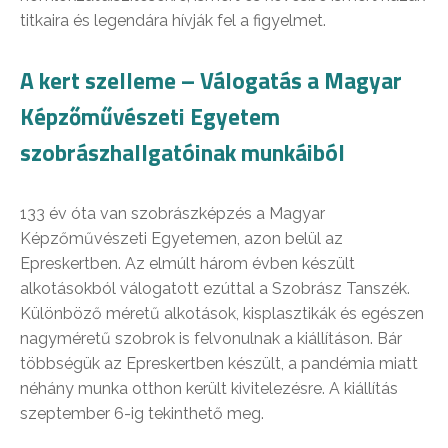
titkaira és legendára hívják fel a figyelmet.
A kert szelleme – Válogatás a Magyar
Képzőművészeti Egyetem
szobrászhallgatóinak munkáiból
133 év óta van szobrászképzés a Magyar
Képzőművészeti Egyetemen, azon belül az
Epreskertben. Az elmúlt három évben készült
alkotásokból válogatott ezúttal a Szobrász Tanszék.
Különböző méretű alkotások, kisplasztikák és egészen
nagyméretű szobrok is felvonulnak a kiállításon. Bár
többségük az Epreskertben készült, a pandémia miatt
néhány munka otthon került kivitelezésre. A kiállítás
szeptember 6-ig tekinthető meg.