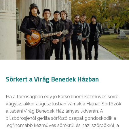
Sörkert a Virág Benedek Házban
Ha a forróságban egy jó korsó finom kézműves sörre
vágysz, akkor augusztusban várnak a Hajnali Sörfőzők
a tabáni Virág Benedek Ház árnyas udvarán. A
pilisborosjenői gerilla sörfőző csapat gondoskodik a
legfinomabb kézműves sörökről és házi szörpökről, a