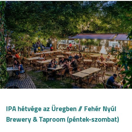
IPA hétvége az Üregben
// Fehér Nyúl
Brewery & Taproom (péntek-szombat)