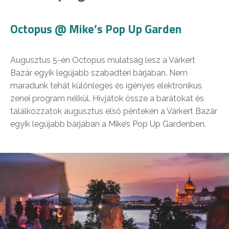
Octopus @ Mike’s Pop Up Garden
Augusztus 5-én Octopus mulatság lesz a Várkert
Bazár egyik legújabb szabadtéri bárjában. Nem
maradunk tehát különleges és igényes elektronikus
zenei program nélkül. Hívjátok össze a barátokat és
találkozzatok augusztus első péntekén a Várkert Bazár
egyik legújabb bárjában a Mike’s Pop Up Gardenben.