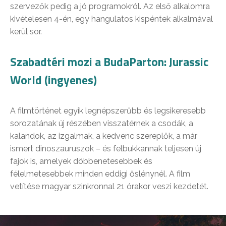
szervezők pedig a jó programokról. Az első alkalomra
kivételesen 4-én, egy hangulatos kispéntek alkalmával
kerül sor.
Szabadtéri mozi a BudaParton: Jurassic
World (ingyenes)
A filmtörténet egyik legnépszerűbb és legsikeresebb
sorozatának új részében visszatérnek a csodák, a
kalandok, az izgalmak, a kedvenc szereplők, a már
ismert dinoszauruszok – és felbukkannak teljesen új
fajok is, amelyek döbbenetesebbek és
félelmetesebbek minden eddigi őslénynél. A film
vetítése magyar szinkronnal 21 órakor veszi kezdetét.