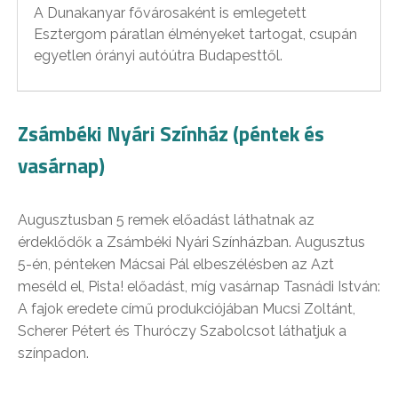
A Dunakanyar fővárosaként is emlegetett
Esztergom páratlan élményeket tartogat, csupán
egyetlen órányi autóútra Budapesttől.
Zsámbéki Nyári Színház (péntek és
vasárnap)
Augusztusban 5 remek előadást láthatnak az
érdeklődők a Zsámbéki Nyári Színházban. Augusztus
5-én, pénteken Mácsai Pál elbeszélésben az Azt
meséld el, Pista! előadást, míg vasárnap Tasnádi István:
A fajok eredete című produkciójában Mucsi Zoltánt,
Scherer Pétert és Thuróczy Szabolcsot láthatjuk a
színpadon.