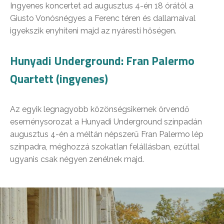
Ingyenes koncertet ad augusztus 4-én 18 órától a
Giusto Vonósnégyes a Ferenc téren és dallamaival
igyekszik enyhíteni majd az nyáresti hőségen.
Hunyadi Underground: Fran Palermo
Quartett (ingyenes)
Az egyik legnagyobb közönségsikernek örvendő
eseménysorozat a Hunyadi Underground színpadán
augusztus 4-én a méltán népszerű Fran Palermo lép
színpadra, méghozzá szokatlan felállásban, ezúttal
ugyanis csak négyen zenélnek majd.