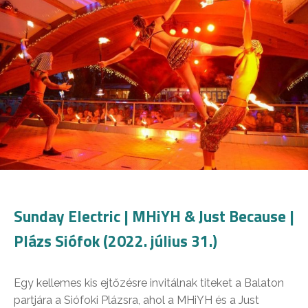
Sunday Electric | MHiYH & Just Because |
Plázs Siófok (2022. július 31.)
Egy kellemes kis ejtőzésre invitálnak titeket a Balaton
partjára a Siófoki Plázsra, ahol a MHiYH és a Just