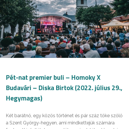
Pét-nat premier buli – Homoky X
Budavári – Diska Birtok (2022. július 29.,
Hegymagas)
Két barátnő, egy közös történet és pár száz tőke szőlő
a Szent György-hegyen, ami mindkettejük számára