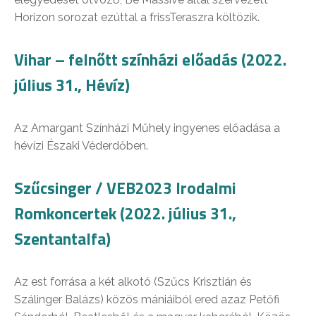
Horizon sorozat ezúttal a frissTeraszra költözik.
Vihar – felnőtt színházi előadás (2022.
július 31., Hévíz)
Az Amargant Színházi Műhely ingyenes előadása a
hévízi Északi Véderdőben.
Szűcsinger / VEB2023 Irodalmi
Romkoncertek (2022. július 31.,
Szentantalfa)
Az est forrása a két alkotó (Szűcs Krisztián és
Szálinger Balázs) közös mániáiból ered azaz Petőfi