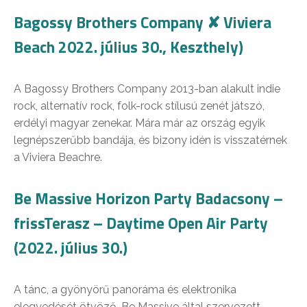
Bagossy Brothers Company ✘ Viviera
Beach 2022. július 30., Keszthely)
A Bagossy Brothers Company 2013-ban alakult indie
rock, alternatív rock, folk-rock stílusú zenét játszó,
erdélyi magyar zenekar. Mára már az ország egyik
legnépszerűbb bandája, és bizony idén is visszatérnek
a Viviera Beachre.
Be Massive Horizon Party Badacsony –
frissTerasz – Daytime Open Air Party
(2022. július 30.)
A tánc, a gyönyörű panoráma és elektronika
elegyedését ötvöző, Be Massive által szervezett