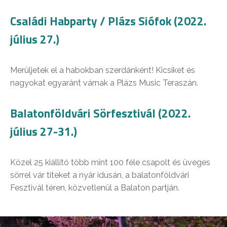
Családi Habparty / Plázs Siófok (2022.
július 27.)
Merüljetek el a habokban szerdánként! Kicsiket és
nagyokat egyaránt várnak a Plázs Music Teraszán.
Balatonföldvári Sörfesztivál (2022.
július 27-31.)
Közel 25 kiállító több mint 100 féle csapolt és üveges
sörrel vár titeket a nyár idusán, a balatonföldvári
Fesztivál téren, közvetlenül a Balaton partján.