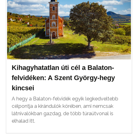
Kihagyhatatlan úti cél a Balaton-
felvidéken: A Szent György-hegy
kincsei
A hegy a Balaton-felvidék egyik legkedveltebb
célpontja a kirándulók körében, ami nemcsak
látnivalókban gazdag, de több túraútvonal is
elhalad itt.