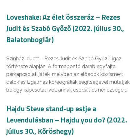
Loveshake: Az élet összeráz – Rezes
Judit és Szabó Győző (2022. július 30.,
Balatonboglár)
Színházi duett – Rezes Judit és Szabó Győző igaz
története alapján. A formabontó darab egyfajta
párkapcsolati játék, melyben az előadók közismert
dalok és izgalmas koreográfiák segítségével mutatják
be egy kapcsolat ívét, annak csodáit és nehézségeit.
Hajdu Steve stand-up estje a
Levendulásban – Hajdu you do? (2022.
július 30., Kőröshegy)