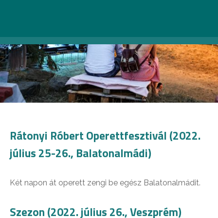
Rátonyi Róbert Operettfesztivál (2022.
július 25-26., Balatonalmádi)
Két napon át operett zengi be egész Balatonalmádit.
Szezon (2022. július 26., Veszprém)