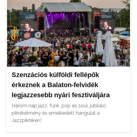
Szenzációs külföldi fellépők
érkeznek a Balaton-felvidék
legjazzesebb nyári fesztiváljára
Három nap jazz, funk, pop és soul, jubiláló
piknikélmény és emelkedett hangulat a
Jazzpikniken!