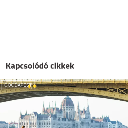
Kapcsolódó cikkek
GOODAPEST