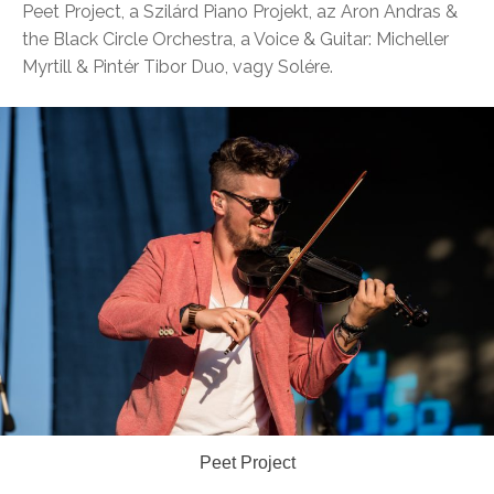
Peet Project, a Szilárd Piano Projekt, az Aron Andras &
the Black Circle Orchestra, a Voice & Guitar: Micheller
Myrtill & Pintér Tibor Duo, vagy Solére.
Peet Project