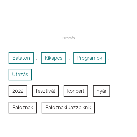
Balaton
Kikapcs
Programok
,
,
,
Utazás
2022
fesztivál
koncert
nyár
Paloznak
Paloznaki Jazzpiknik