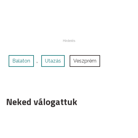
Balaton
Utazás
Veszprém
,
Neked válogattuk