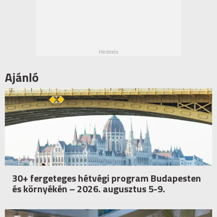
Ajánló
30+ fergeteges hétvégi program Budapesten
és környékén – 2026. augusztus 5-9.