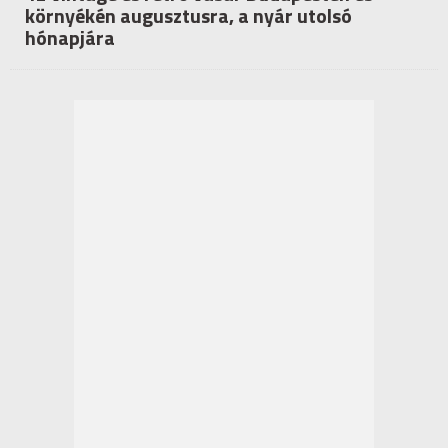
környékén augusztusra, a nyár utolsó
hónapjára