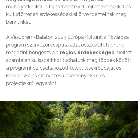
műhelytitkokkal, a táj történeteivel, rejtett kincsekkel és
kultúrtörténeti érdekességekkel örvendeztetnek meg
bennünket.
A Veszprém-Balaton 2023 Európa Kulturális Fővárosa
program szervezői csapata által összeállított online
magazint böngészve a
régiós érdekességek
mellett
számtalan kulisszatitkot tudhatunk meg többek között
a programhoz csatlakozott településekről, saját és
koprodukciós szervezésű eseményeikről és
projektjeikről egyaránt.