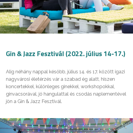
Gin & Jazz Fesztivál (2022. július 14-17.)
Alig néhány nappal később, július 14. és 17. között igazi
nagyvárosi életérzés vár a szabad ég alatt, hiszen
koncertekkel, különleges ginekkel, workshopokkal,
ginvacsorával, jó hangulattal és csodás naplementével
jön a Gin & Jazz Fesztivál.