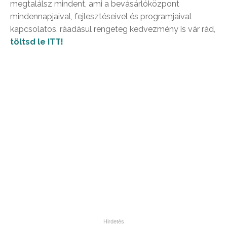
megtalálsz mindent, ami a bevásárlóközpont
mindennapjaival, fejlesztéseivel és programjaival
kapcsolatos, ráadásul rengeteg kedvezmény is vár rád,
töltsd le ITT!