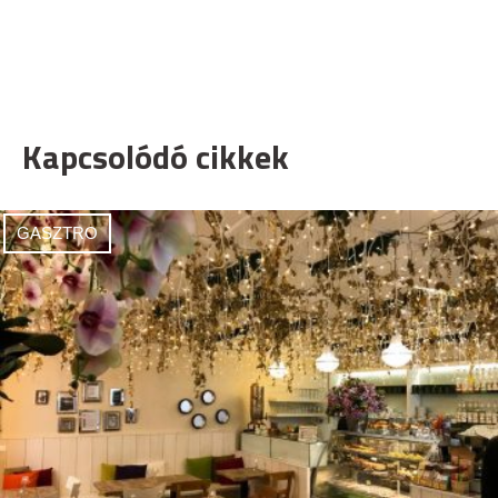
Kapcsolódó cikkek
GASZTRO