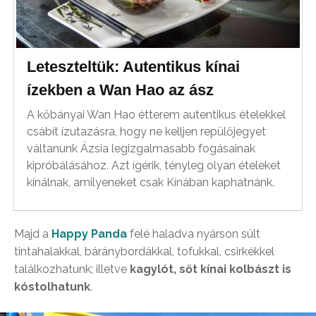
Leteszteltük: Autentikus kínai
ízekben a Wan Hao az ász
A kőbányai Wan Hao étterem autentikus ételekkel
csábít ízutazásra, hogy ne kelljen repülőjegyet
váltanunk Ázsia legizgalmasabb fogásainak
kipróbálásához. Azt ígérik, tényleg olyan ételeket
kínálnak, amilyeneket csak Kínában kaphatnánk.
Majd a
Happy Panda
felé haladva nyárson sült
tintahalakkal, báránybordákkal, tofukkal, csirkékkel
találkozhatunk; illetve
kagylót, sőt kínai kolbászt is
kóstolhatunk
.