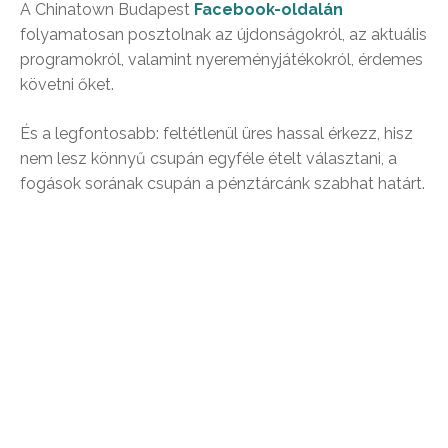
A Chinatown Budapest
Facebook-oldalán
folyamatosan
posztolnak az újdonságokról, az aktuális
programokról, valamint nyereményjátékokról, érdemes
követni őket
.
És a legfontosabb: feltétlenül üres hassal érkezz, hisz
nem lesz könnyű csupán egyféle ételt választani, a
fogások sorának csupán a pénztárcánk szabhat határt.