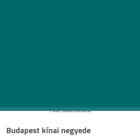
Fotó: Bakó Bettina
Budapest kínai negyede