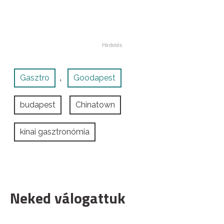
Gasztro
Goodapest
,
budapest
Chinatown
kínai gasztronómia
Neked válogattuk