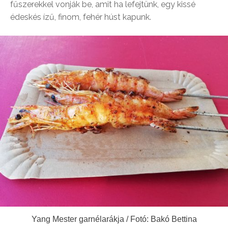
fűszerekkel vonják be, amit ha lefejtünk, egy kissé
édeskés ízű, finom, fehér húst kapunk.
Yang Mester garnélarákja / Fotó: Bakó Bettina