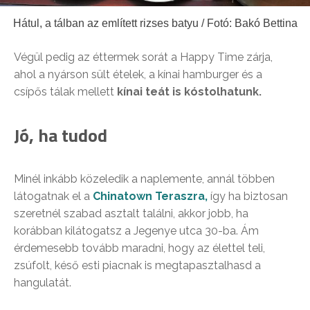
Hátul, a tálban az említett rizses batyu / Fotó: Bakó Bettina
Végül pedig az éttermek sorát a Happy Time zárja,
ahol a nyárson sült ételek, a kínai hamburger és a
csípős tálak mellett
kínai teát is kóstolhatunk.
Jó, ha tudod
Minél inkább közeledik a naplemente, annál többen
látogatnak el a
Chinatown Teraszra,
így ha biztosan
szeretnél szabad asztalt találni, akkor jobb, ha
korábban kilátogatsz a Jegenye utca 30-ba. Ám
érdemesebb tovább maradni, hogy az élettel teli,
zsúfolt, késő esti piacnak is megtapasztalhasd a
hangulatát.