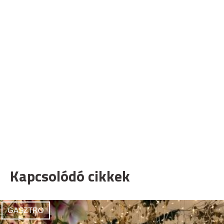
Kapcsolódó cikkek
GASZTRO