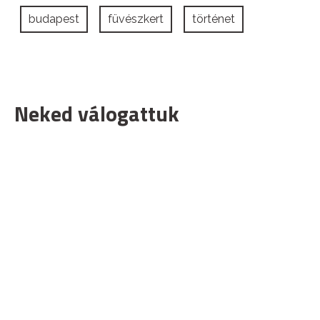
budapest
füvészkert
történet
Neked válogattuk