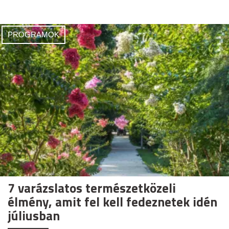
PROGRAMOK
7 varázslatos természetközeli
élmény, amit fel kell fedeznetek idén
júliusban