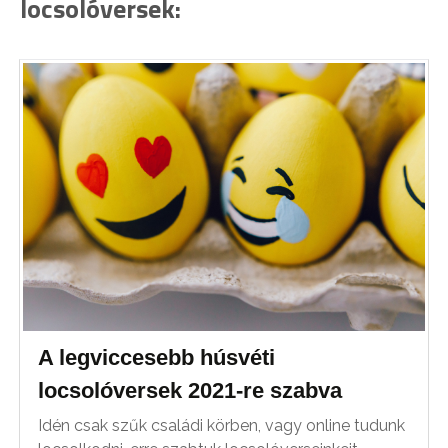
locsolóversek:
A legviccesebb húsvéti
locsolóversek 2021-re szabva
Idén csak szűk családi körben, vagy online tudunk