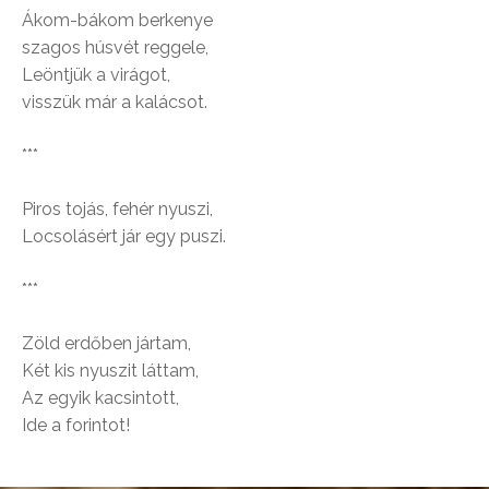
Ákom-bákom berkenye
szagos húsvét reggele,
Leöntjük a virágot,
visszük már a kalácsot.
***
Piros tojás, fehér nyuszi,
Locsolásért jár egy puszi.
***
Zöld erdőben jártam,
Két kis nyuszit láttam,
Az egyik kacsintott,
Ide a forintot!