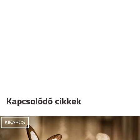
Kapcsolódó cikkek
KIKAPCS