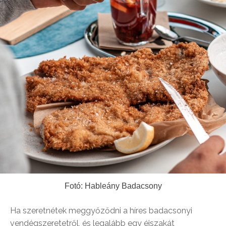
Fotó: Hableány Badacsony
Ha szeretnétek meggyőződni a híres badacsonyi
vendégszeretetről, és legalább egy éjszakát