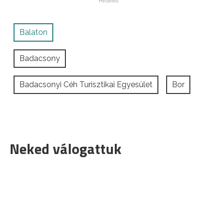
Balaton
Badacsony
Badacsonyi Céh Turisztikai Egyesület
Bor
Neked válogattuk