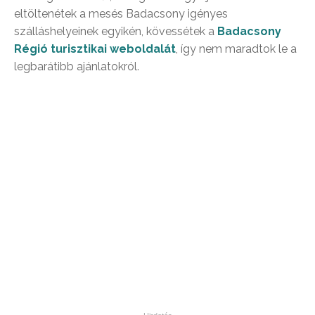
eltöltenétek a mesés Badacsony igényes
szálláshelyeinek egyikén, kövessétek a
Badacsony
Régió turisztikai weboldalát
, így nem maradtok le a
legbarátibb ajánlatokról.