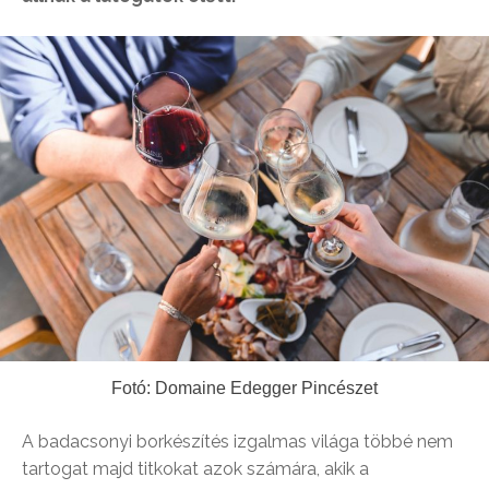
Fotó: Domaine Edegger Pincészet
A badacsonyi borkészítés izgalmas világa többé nem
tartogat majd titkokat azok számára, akik a