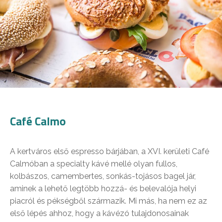
Café Calmo
A kertváros első espresso bárjában, a XVI. kerületi Café
Calmóban a specialty kávé mellé olyan fullos,
kolbászos, camembertes, sonkás-tojásos bagel jár,
aminek a lehető legtöbb hozzá- és belevalója helyi
piacról és pékségből származik. Mi más, ha nem ez az
első lépés ahhoz, hogy a kávézó tulajdonosainak