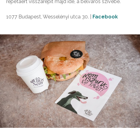
repetáért visszarepít majd ide, a belváros szívébe.
1077 Budapest, Wesselényi utca 30. |
Facebook