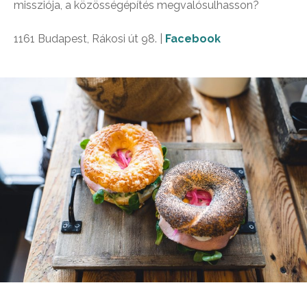
missziója, a közösségépítés megvalósulhasson?
1161 Budapest, Rákosi út 98. |
Facebook