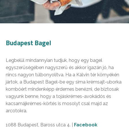
Budapest Bagel
Legbelül mindannyian tudjuk, hogy egy bagel
egyszerűségében nagyszerű és akkor igazán jó, ha
nincs nagyon túlbonyolítva. Ha a Kálvin tér környékén
jártok, a Budapest Bagel-be egy sima krémsajt-uborka
kombóért mindenképp érdemes benézni, de biztosak
vagyunk benne, hogy a tojáskrémes-avokádós és
kacsamájkrémes-körtés is mosolyt csal majd az
arcotokra.
1088 Budapest, Baross utca 4. |
Facebook