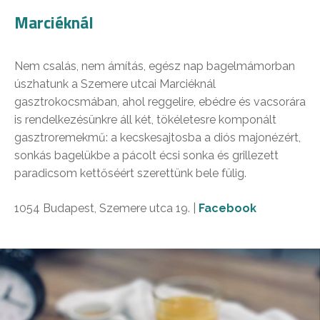
Marciéknál
Nem csalás, nem ámítás, egész nap bagelmámorban
úszhatunk a Szemere utcai Marciéknál
gasztrokocsmában, ahol reggelire, ebédre és vacsorára
is rendelkezésünkre áll két, tökéletesre komponált
gasztroremekmű: a kecskesajtosba a diós majonézért,
sonkás bagelükbe a pácolt écsi sonka és grillezett
paradicsom kettőséért szerettünk bele fülig.
1054 Budapest, Szemere utca 19. |
Facebook