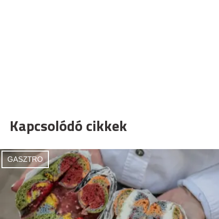
Kapcsolódó cikkek
GASZTRO