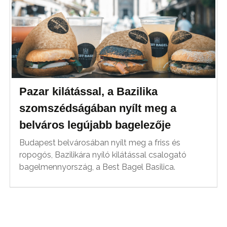
Pazar kilátással, a Bazilika
szomszédságában nyílt meg a
belváros legújabb bagelezője
Budapest belvárosában nyílt meg a friss és
ropogós, Bazilikára nyíló kilátással csalogató
bagelmennyország, a Best Bagel Basilica.