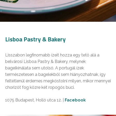
Lisboa Pastry & Bakery
Lisszabon legfinomabb ízeit hozza egy tető alá a
belvárosi Lisboa Pastry & Bakery, melynek
bagelkínálata sem utolsó. A portugál ízek
természetesen a bagelekből sem hiányozhatnak, így
feltétlenül érdemes megkóstolni milyen, mikor mennyei
chorizót fog közre két ropogós buci.
1075 Budapest, Holló utca 12. |
Facebook