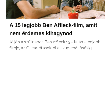
A 15 legjobb Ben Affleck-film, amit
nem érdemes kihagynod
Jöjjön a szülinapos Ben Affleck 15 - talán - legjobb
filmje, az Oscar-díjasoktól a szuperhősösökig.