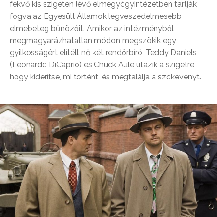
fekvő kis szigeten lévő elmegyógyintézetben tartják
fogva az Egyesült Államok legveszedelmesebb
elmebeteg bűnözőit. Amikor az intézményből
megmagyarázhatatlan módon megszökik egy
gyilkosságért elítélt nő két rendőrbíró, Teddy Daniels
(Leonardo DiCaprio) és Chuck Aule utazik a szigetre,
hogy kiderítse, mi történt, és megtalálja a szökevényt.