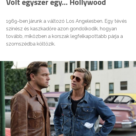
Volt egyszer egy… Hollywood
1969-ben járunk a változó Los Angelesben. Egy tévés
színész és kaszkadőre azon gondolkodik, hogyan
tovább, miközben a korszak legfelkapottabb párja a
szomszédba költözik.