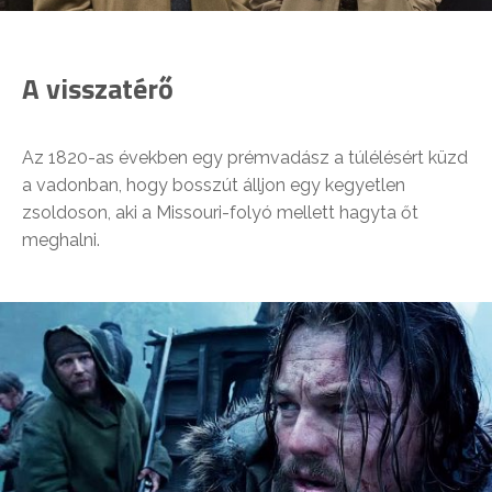
A visszatérő
Az 1820-as években egy prémvadász a túlélésért küzd
a vadonban, hogy bosszút álljon egy kegyetlen
zsoldoson, aki a Missouri-folyó mellett hagyta őt
meghalni.