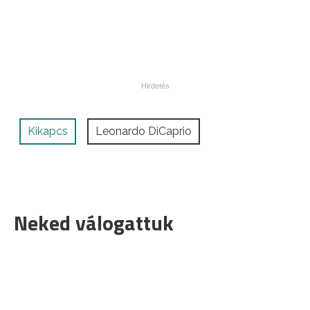
Kikapcs
Leonardo DiCaprio
Neked válogattuk