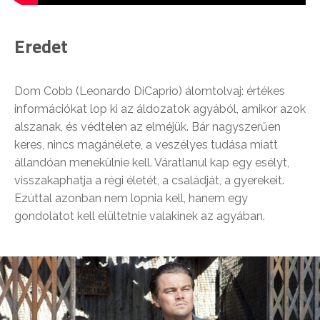
Eredet
Dom Cobb (Leonardo DiCaprio) álomtolvaj: értékes
információkat lop ki az áldozatok agyából, amikor azok
alszanak, és védtelen az elméjük. Bár nagyszerűen
keres, nincs magánélete, a veszélyes tudása miatt
állandóan menekülnie kell. Váratlanul kap egy esélyt,
visszakaphatja a régi életét, a családját, a gyerekeit.
Ezúttal azonban nem lopnia kell, hanem egy
gondolatot kell elültetnie valakinek az agyában.