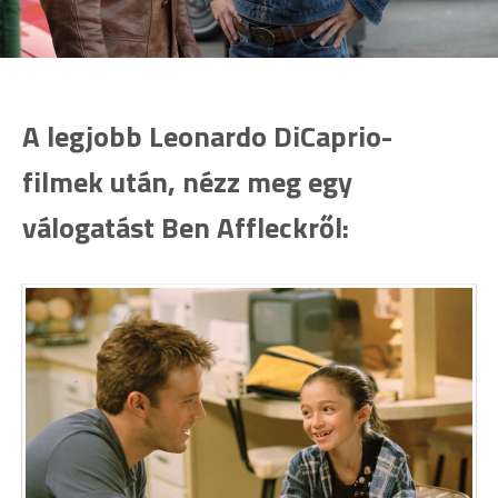
A legjobb Leonardo DiCaprio-
filmek után, nézz meg egy
válogatást Ben Affleckről: