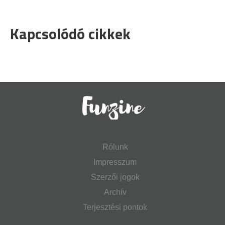
Kapcsolódó cikkek
Rólunk
Impresszum
Szerzői jogok
Archív
Terjesztési pontok