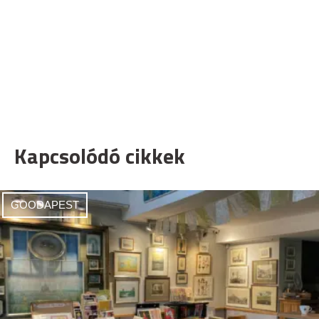
Kapcsolódó cikkek
GOODAPEST