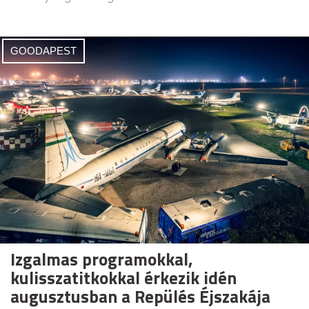
GOODAPEST
Izgalmas programokkal,
kulisszatitkokkal érkezik idén
augusztusban a Repülés Éjszakája