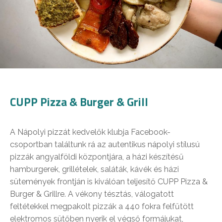
CUPP Pizza & Burger & Grill
A Nápolyi pizzát kedvelők klubja Facebook-
csoportban találtunk rá az autentikus nápolyi stílusú
pizzák angyalföldi központjára, a házi készítésű
hamburgerek, grillételek, saláták, kávék és házi
sütemények frontján is kiválóan teljesítő CUPP Pizza &
Burger & Grillre. A vékony tésztás, válogatott
feltétekkel megpakolt pizzák a 440 fokra felfűtött
elektromos sütőben nyerik el végső formájukat,