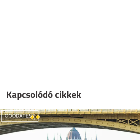
Kapcsolódó cikkek
GOODAPEST