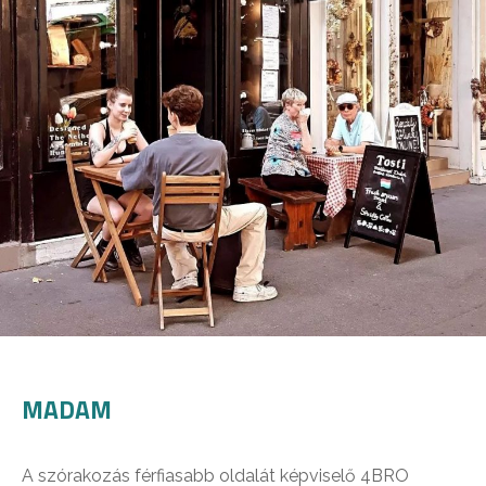
MADAM
A szórakozás férfiasabb oldalát képviselő 4BRO