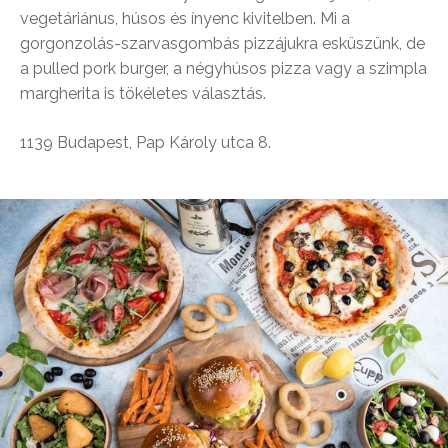
vegetáriánus, húsos és ínyenc kivitelben. Mi a
gorgonzolás-szarvasgombás pizzájukra esküszünk, de
a pulled pork burger, a négyhúsos pizza vagy a szimpla
margherita is tökéletes választás.
1139 Budapest, Pap Károly utca 8.