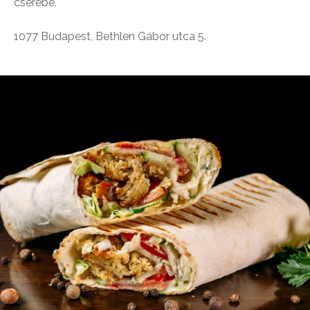
cserébe.
1077 Budapest, Bethlen Gábor utca 5.