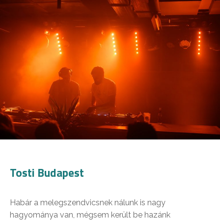
Tosti Budapest
Habár a melegszendvicsnek nálunk is nagy
hagyománya van, mégsem került be hazánk