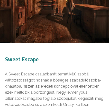
Sweet Escape
A Sweet Escape családbarát tematikájú szobái
változatosságot hoznak a bőséges szabadulószoba-
kínálatba, hiszen az eredeti koncepcióval ellentétben
ezek mellőzik a borzongást. Négy, élménydús
pillanatokat magába foglaló szobájukat kiegészíti még
vetélkedőszoba és a szemközti Orczy-kertben