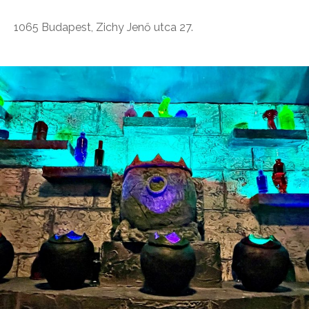
1065 Budapest, Zichy Jenő utca 27.