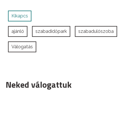
Kikapcs
ajánló
szabadidőpark
szabadulószoba
Válogatás
Neked válogattuk