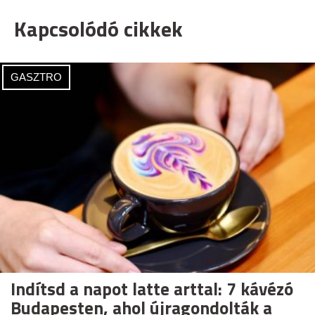
Kapcsolódó cikkek
GASZTRO
Indítsd a napot latte arttal: 7 kávézó
Budapesten, ahol újragondolták a