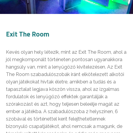
Exit The Room
Kevés olyan hely létezik, mint az Exit The Room, ahol a
jól megkomponált történeten pontosan ugyanakkora
hangsúly van, mint a lenyűgöző kivitelezésen. Az Exit
The Room szabadulószobák iránt elkötelezett alkotói
olyan játékokat hívtak életre, amikben a tudás és a
tapasztalat legjava köszön vissza, ahol az izgalmas
fordulatok és lenyűgöző effektek garantálják a
szórakozást és azt, hogy teljesen beleélje magát az
ember a játékba. A szabadulószoba 2 helyszínen, 6
szobával és történettel kerít felejthetetlennek
bizonyuló csapatjátékot, ahol nemcsak a magunk, de