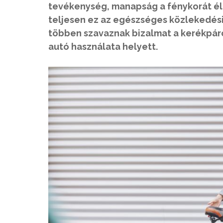
tevékenység, manapság a fénykorát éli.
teljesen ez az egészséges közlekedési 
többen szavaznak bizalmat a kerékpár
autó használata helyett.