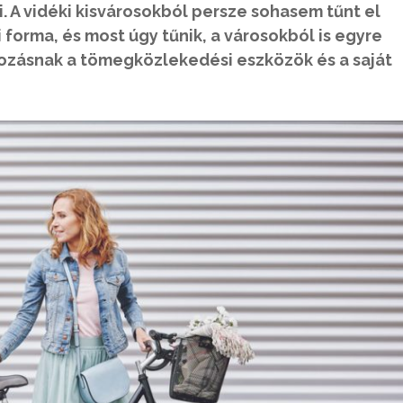
 A vidéki kisvárosokból persze sohasem tűnt el
forma, és most úgy tűnik, a városokból is egyre
ozásnak a tömegközlekedési eszközök és a saját