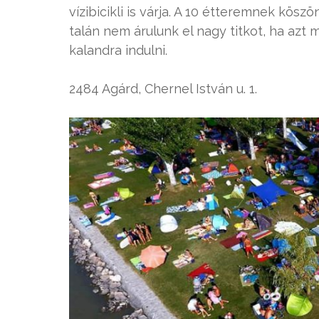
vízibicikli is várja. A 10 étteremnek kösz
talán nem árulunk el nagy titkot, ha azt
kalandra indulni.
2484 Agárd, Chernel István u. 1.