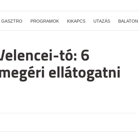
GASZTRO
PROGRAMOK
KIKAPCS
UTAZÁS
BALATON
Velencei-tó: 6
megéri ellátogatni