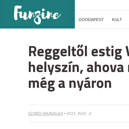
GOODAPEST
KULT
Reggeltől estig 
helyszín, ahova 
még a nyáron
SZABÓ HAJNALKA
•
2021. AUG. 4.