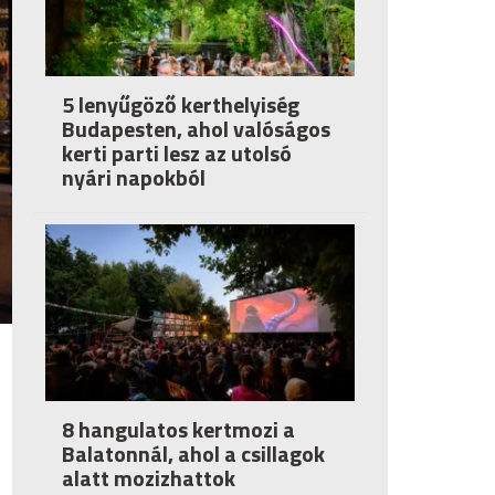
5 lenyűgöző kerthelyiség
Budapesten, ahol valóságos
kerti parti lesz az utolsó
nyári napokból
8 hangulatos kertmozi a
Balatonnál, ahol a csillagok
alatt mozizhattok