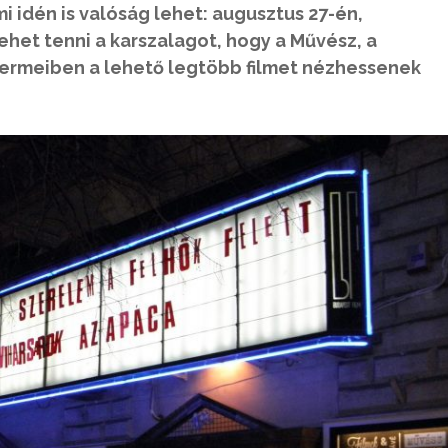
 idén is valóság lehet: augusztus 27-én,
ehet tenni a karszalagot, hogy a Művész, a
e termeiben a lehető legtöbb filmet nézhessenek