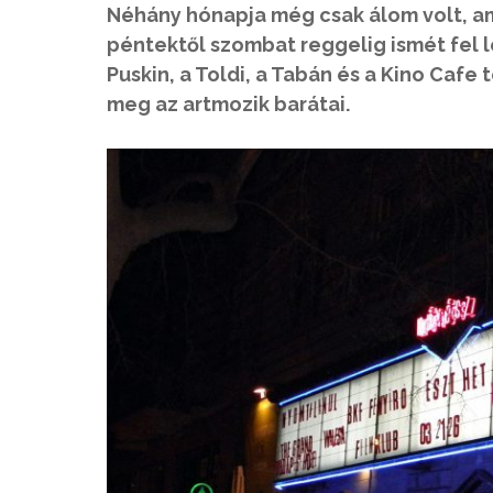
Néhány hónapja még csak álom volt, ami
péntektől szombat reggelig ismét fel l
Puskin, a Toldi, a Tabán és a Kino Caf
meg az artmozik barátai.