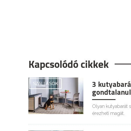
Kapcsolódó cikkek
3 kutyabará
SZÁLLÁSOK
gondtalanul
Olyan kutyabarát s
érezheti magát.