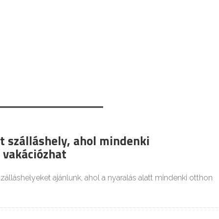
t szálláshely, ahol mindenki
 vakációzhat
zálláshelyeket ajánlunk, ahol a nyaralás alatt mindenki otthon