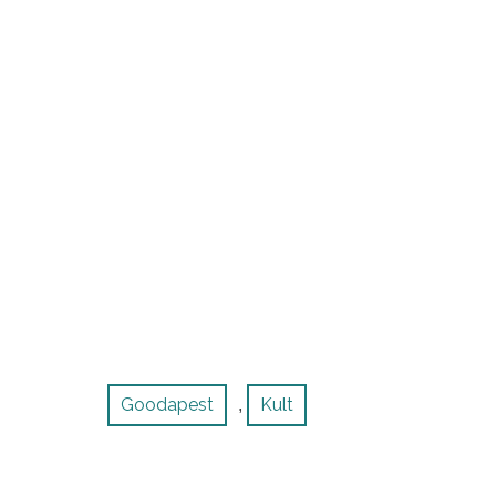
Goodapest
Kult
,