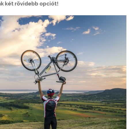
nk két rövidebb opciót!