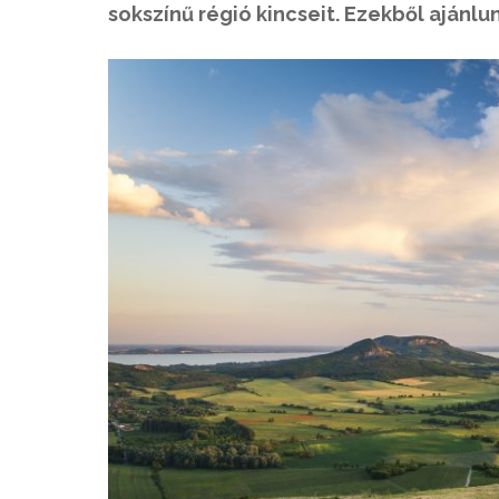
sokszínű régió kincseit. Ezekből ajánlu