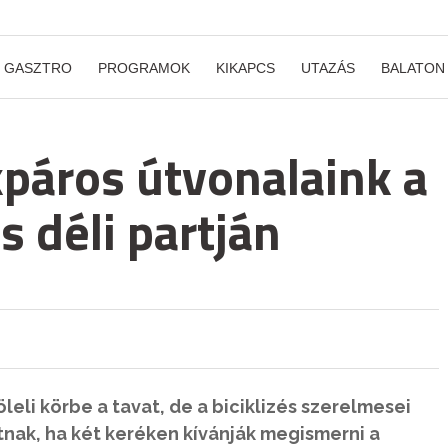
GASZTRO
PROGRAMOK
KIKAPCS
UTAZÁS
BALATON
páros útvonalaink a
s déli partján
leli körbe a tavat, de a biciklizés szerelmesei
tnak, ha két keréken kívánják megismerni a