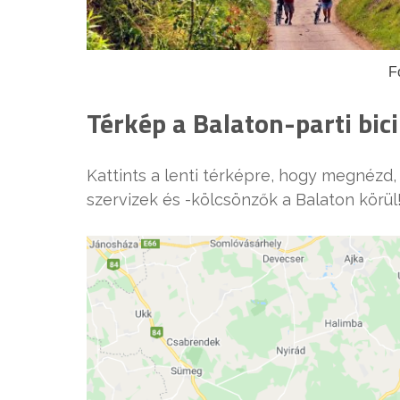
F
Térkép a Balaton-parti bic
Kattints a lenti térképre, hogy megnézd,
szervizek és -kölcsönzők a Balaton körül