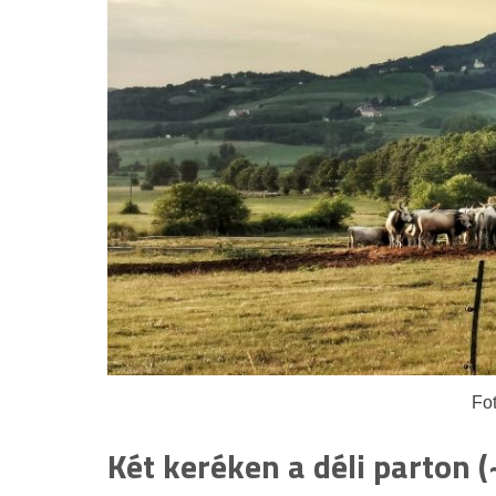
Fo
Két keréken a déli parton 