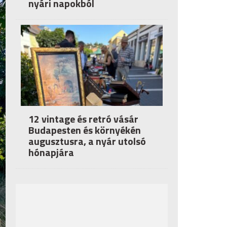
nyári napokból
12 vintage és retró vásár
Budapesten és környékén
augusztusra, a nyár utolsó
hónapjára