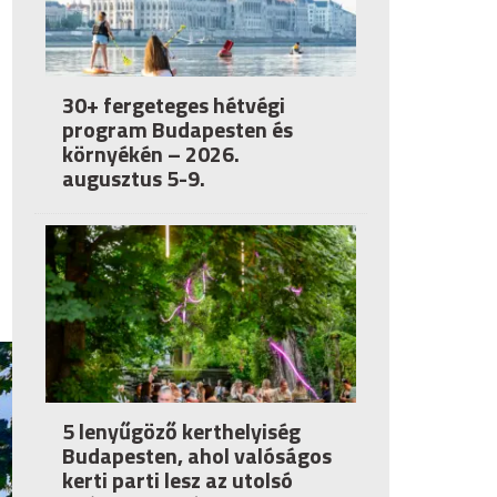
30+ fergeteges hétvégi
program Budapesten és
környékén – 2026.
augusztus 5-9.
5 lenyűgöző kerthelyiség
Budapesten, ahol valóságos
kerti parti lesz az utolsó