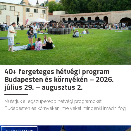
40+ fergeteges hétvégi program
Budapesten és környékén – 2026.
július 29. – augusztus 2.
Mutatjuk a legszuperebb hétvégi programokat
Budapesten és környékén, melyeket mindenki imádni fog.