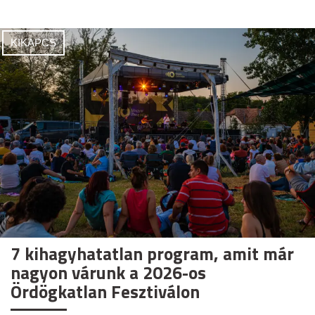
KIKAPCS
7 kihagyhatatlan program, amit már
nagyon várunk a 2026-os
Ördögkatlan Fesztiválon