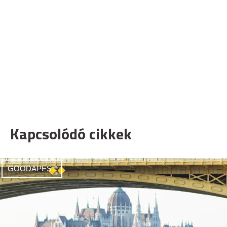
Kapcsolódó cikkek
GOODAPEST