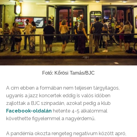
Fotó: Kőrösi Tamás/BJC
A cím ebben a formában nem teljesen tárgyilagos,
ugyanis a jazz koncertek eddig is valós időben
zajlottak a BJC színpadán, azokat pedig a klub
Facebook-oldalán
hetente 4-5 alkalommal
követhette figyelemmel a nagyérdemű.
A pandémia okozta rengeteg negatívum között apró,