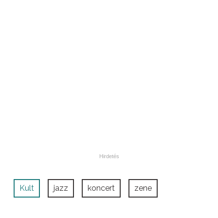
Kult
jazz
koncert
zene