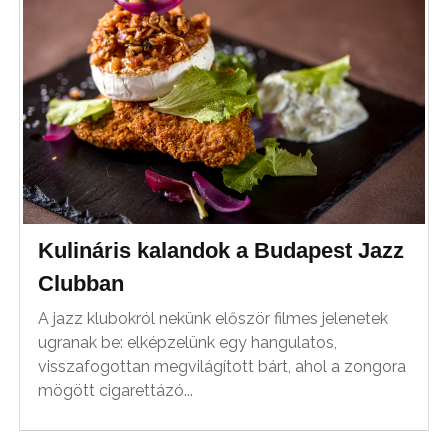
Kulináris kalandok a Budapest Jazz
Clubban
A jazz klubokról nekünk először filmes jelenetek
ugranak be: elképzelünk egy hangulatos,
visszafogottan megvilágított bárt, ahol a zongora
mögött cigarettázó...