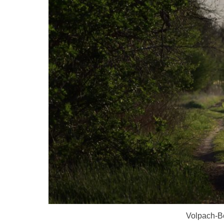
Volpach-Bo