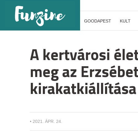
GOODAPEST
KULT
A kertvárosi éle
meg az Erzsébetl
kirakatkiállítása
•
2021. ÁPR. 24.