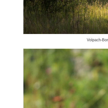
Volpach-Bors