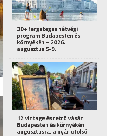
30+ fergeteges hétvégi
program Budapesten és
környékén – 2026.
augusztus 5-9.
12 vintage és retró vásár
Budapesten és környékén
augusztusra, a nyár utolsó