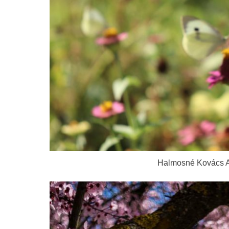
Halmosné Kovács A