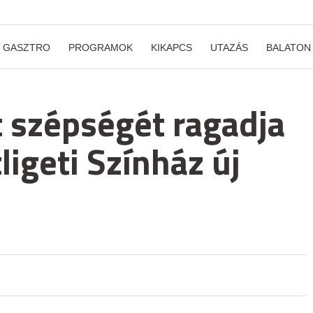
GASZTRO
PROGRAMOK
KIKAPCS
UTAZÁS
BALATON
t szépségét ragadja
igeti Színház új