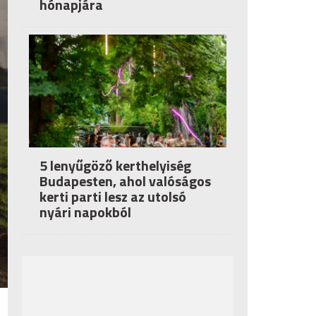
hónapjára
5 lenyűgöző kerthelyiség
Budapesten, ahol valóságos
kerti parti lesz az utolsó
nyári napokból