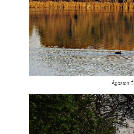
Ágoston É