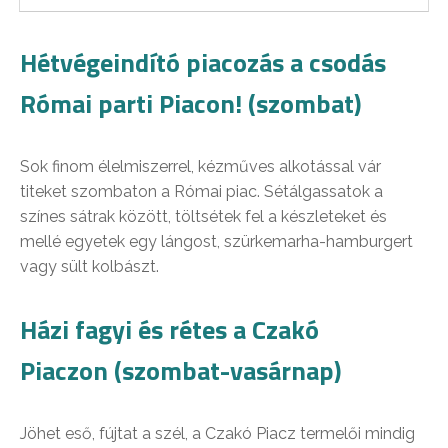
Hétvégeindító piacozás a csodás
Római parti Piacon! (szombat)
Sok finom élelmiszerrel, kézműves alkotással vár
titeket szombaton a Római piac. Sétálgassatok a
színes sátrak között, töltsétek fel a készleteket és
mellé egyetek egy lángost, szürkemarha-hamburgert
vagy sült kolbászt.
Házi fagyi és rétes a Czakó
Piaczon (szombat-vasárnap)
Jöhet eső, fújtat a szél, a Czakó Piacz termelői mindig