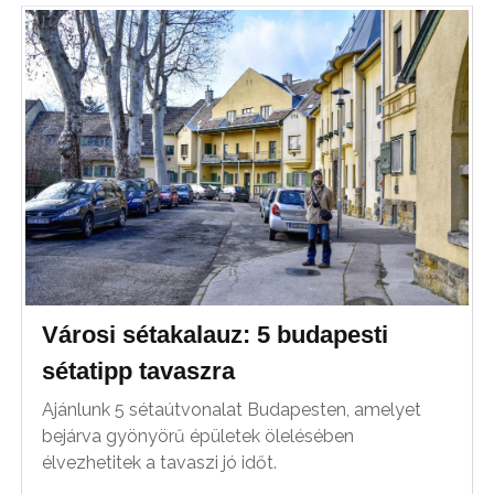
Városi sétakalauz: 5 budapesti
sétatipp tavaszra
Ajánlunk 5 sétaútvonalat Budapesten, amelyet
bejárva gyönyörű épületek ölelésében
élvezhetitek a tavaszi jó időt.