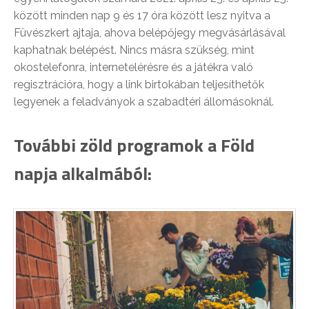
között minden nap 9 és 17 óra között lesz nyitva a
Füvészkert ajtaja, ahova belépőjegy megvásárlásával
kaphatnak belépést. Nincs másra szükség, mint
okostelefonra, internetelérésre és a játékra való
regisztrációra, hogy a link birtokában teljesíthetők
legyenek a feladványok a szabadtéri állomásoknál.
További zöld programok a Föld
napja alkalmából: