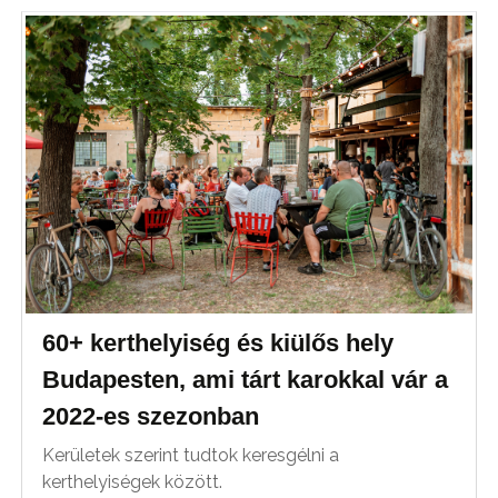
60+ kerthelyiség és kiülős hely
Budapesten, ami tárt karokkal vár a
2022-es szezonban
Kerületek szerint tudtok keresgélni a
kerthelyiségek között.