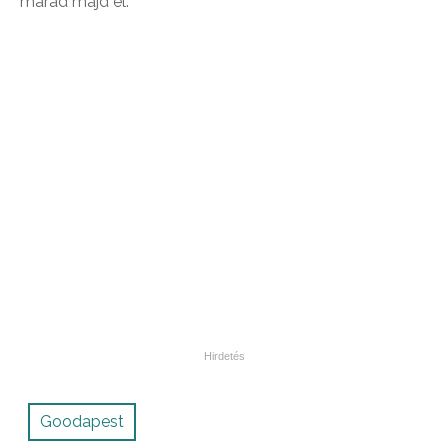
marad majd el.
Goodapest