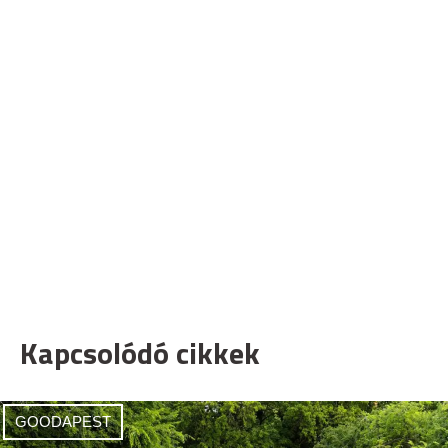
Kapcsolódó cikkek
GOODAPEST