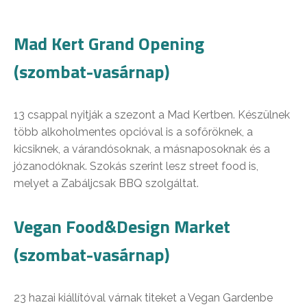
Mad Kert Grand Opening
(szombat-vasárnap)
13 csappal nyitják a szezont a Mad Kertben. Készülnek
több alkoholmentes opcióval is a sofőröknek, a
kicsiknek, a várandósoknak, a másnaposoknak és a
józanodóknak. Szokás szerint lesz street food is,
melyet a Zabáljcsak BBQ szolgáltat.
Vegan Food&Design Market
(szombat-vasárnap)
23 hazai kiállítóval várnak titeket a Vegan Gardenbe