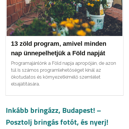
13 zöld program, amivel minden
nap ünnepelhetjük a Föld napját
Programajánlónk a Föld napja apropóján, de azon
túl is számos programlehetőséget kínál az
ökotudatos és környezetkímélő szemlélet
elsajátítására.
Inkább bringázz, Budapest! –
Posztolj bringás fotót, és nyerj!