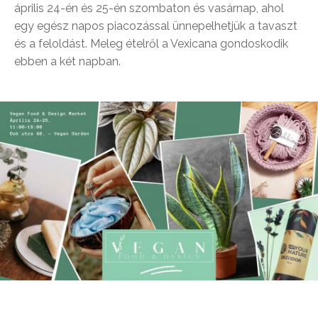
április 24-én és 25-én szombaton és vasárnap, ahol
egy egész napos piacozással ünnepelhetjük a tavaszt
és a feloldást. Meleg ételről a Vexicana gondoskodik
ebben a két napban.