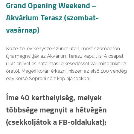
Grand Opening Weekend –
Akvárium Terasz (szombat-
vasárnap)
Közel fél év kényszerszünet után, most szombaton
újra megnyitják az Akvárium terasz kapuit is. A csapat
újult erővel és hatalmas lelkesedéssel vár mindenkit 12
órától. Megéri korán érkezni, hiszen az első 100 vendég
egy korsó Soproni sört kap ajándékba!
Íme 40 kerthelyiség, melyek
többsége megnyit a hétvégén
(csekkoljátok a FB-oldalukat):