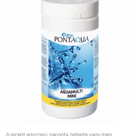
A recept egyszerű: naponta, hetente vagy még