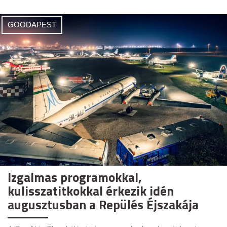
GOODAPEST
Izgalmas programokkal,
kulisszatitkokkal érkezik idén
augusztusban a Repülés Éjszakája