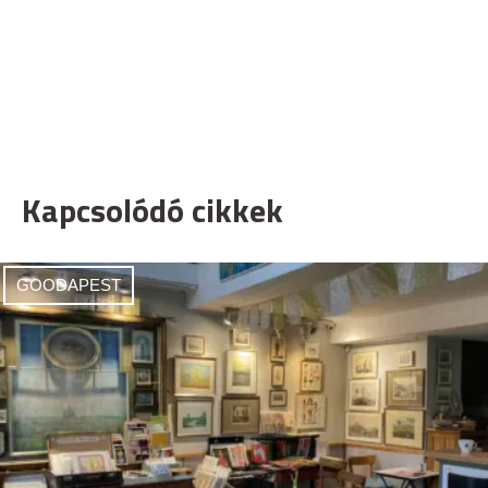
Kapcsolódó cikkek
GOODAPEST