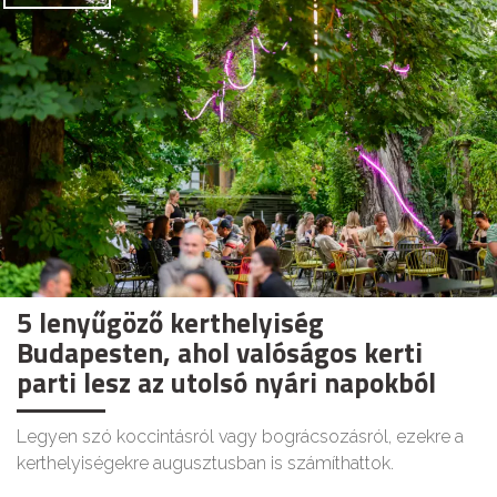
5 lenyűgöző kerthelyiség
Budapesten, ahol valóságos kerti
parti lesz az utolsó nyári napokból
Legyen szó koccintásról vagy bográcsozásról, ezekre a
kerthelyiségekre augusztusban is számíthattok.