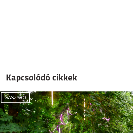
Kapcsolódó cikkek
GASZTRO