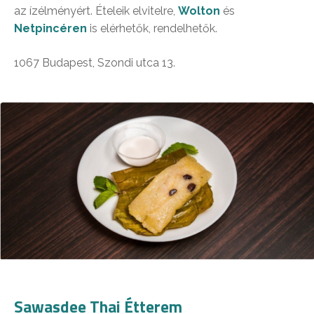
az ízélményért. Ételeik elvitelre,
Wolton
és
Netpincéren
is elérhetők, rendelhetők.
1067 Budapest, Szondi utca 13.
Sawasdee Thai Étterem