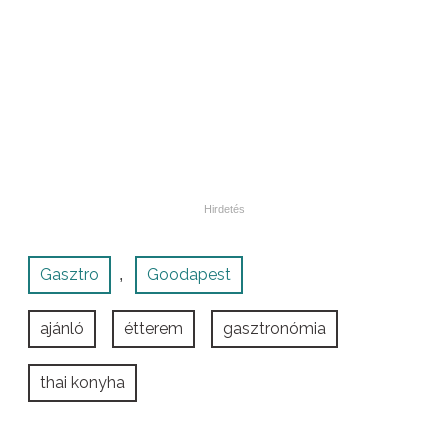
Gasztro
Goodapest
,
ajánló
étterem
gasztronómia
thai konyha