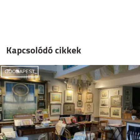
Kapcsolódó cikkek
GOODAPEST