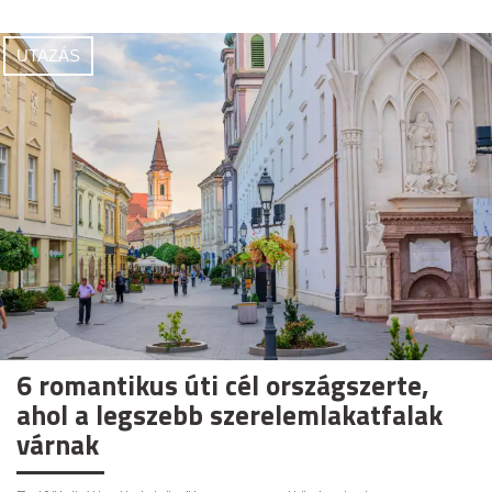
UTAZÁS
6 romantikus úti cél országszerte,
ahol a legszebb szerelemlakatfalak
várnak