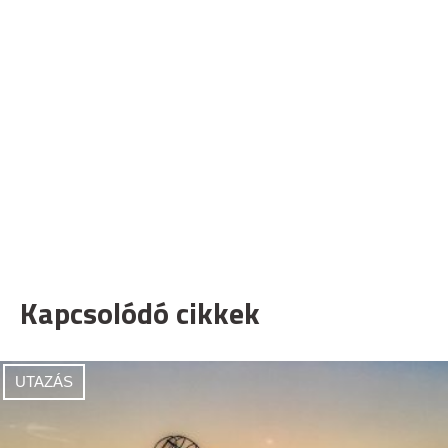
Kapcsolódó cikkek
UTAZÁS