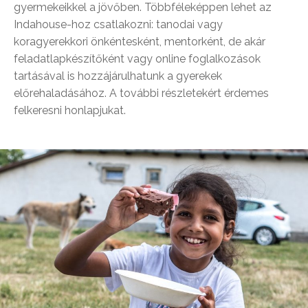
gyermekeikkel a jövőben. Többféleképpen lehet az
Indahouse-hoz csatlakozni: tanodai vagy
koragyerekkori önkéntesként, mentorként, de akár
feladatlapkészítőként vagy online foglalkozások
tartásával is hozzájárulhatunk a gyerekek
előrehaladásához. A további részletekért érdemes
felkeresni honlapjukat.