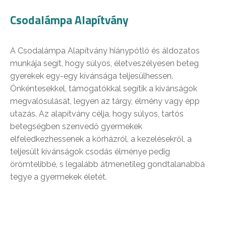
Csodalámpa Alapítvány
A Csodalámpa Alapítvány hiánypótló és áldozatos
munkája segít, hogy súlyos, életveszélyesen beteg
gyerekek egy-egy kívánsága teljesülhessen.
Önkéntesekkel, támogatókkal segítik a kívánságok
megvalósulását, legyen az tárgy, élmény vagy épp
utazás. Az alapítvány célja, hogy súlyos, tartós
betegségben szenvedő gyermekek
elfeledkezhessenek a kórházról, a kezelésekről, a
teljesült kívánságok csodás élménye pedig
örömtelibbé, s legalább átmenetileg gondtalanabbá
tegye a gyermekek életét.