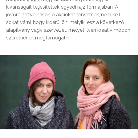
kívánságait teljesítették egyedi rajz formájában. A
jövőre nézve hasonló akciókat terveznek, nem kell
sokat várni, hogy kiderüljön, melyik lesz a következő
alapítvány vagy szervezet, melyet ilyen kreatív módon
szeretnének megtámogatni.