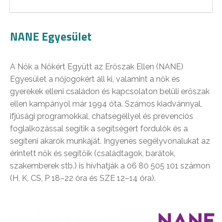
NANE Egyesület
A Nők a Nőkért Együtt az Erőszak Ellen (NANE)
Egyesület a nőjogokért áll ki, valamint a nők és
gyerekek elleni családon és kapcsolaton belüli erőszak
ellen kampányol már 1994 óta. Számos kiadvánnyal,
ifjúsági programokkal, chatsegéllyel és prevenciós
foglalkozással segítik a segítségért fordulók és a
segíteni akarók munkáját. Ingyenes segélyvonalukat az
érintett nők és segítőik (családtagok, barátok,
szakemberek stb.) is hívhatják a 06 80 505 101 számon
(H, K, CS, P 18–22 óra és SZE 12–14 óra).