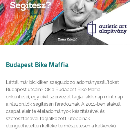
Budapest Bike Maffia
Láttál már bicikliken száguldozó adományszállítókat
Budapest utcáin? Ők a Budapest Bike Maffia
önkéntesei, egy civil szervezet tagjai, akik nap mint nap
a rászorulók segítésén fáradoznak. A 2011-ben alakult
csapat eleinte ételadományok készítésével és
szétosztásával foglalkozott, utóbbinak
elengedhetetlen kelléke természetesen a kétkerekű