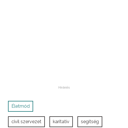
Életmód
civil szervezet
karitatív
segítség