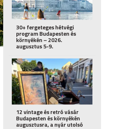
30+ fergeteges hétvégi
program Budapesten és
környékén – 2026.
augusztus 5-9.
12 vintage és retró vásár
Budapesten és környékén
augusztusra, a nyár utolsó