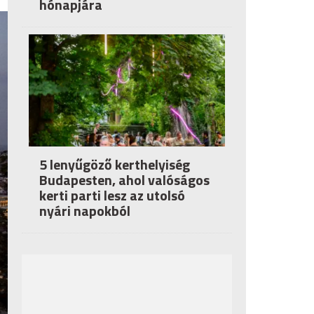
hónapjára
5 lenyűgöző kerthelyiség
Budapesten, ahol valóságos
kerti parti lesz az utolsó
nyári napokból