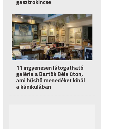
gasztrokincse
11 ingyenesen látogatható
galéria a Bartók Béla úton,
ami hűsítő menedéket kínál
a kánikulában