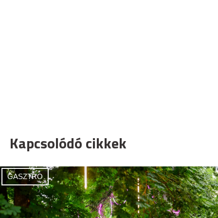
Kapcsolódó cikkek
GASZTRO