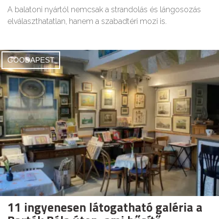
A balatoni nyártól nemcsak a strandolás és lángosozás
elválaszthatatlan, hanem a szabadtéri mozi is.
GOODAPEST
11 ingyenesen látogatható galéria a