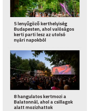
5 lenyűgöző kerthelyiség
Budapesten, ahol valóságos
kerti parti lesz az utolsó
nyári napokból
8 hangulatos kertmozi a
Balatonnál, ahol a csillagok
alatt mozizhattok