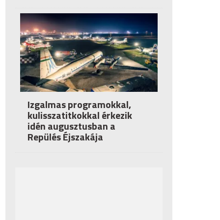
Izgalmas programokkal,
kulisszatitkokkal érkezik
idén augusztusban a
Repülés Éjszakája