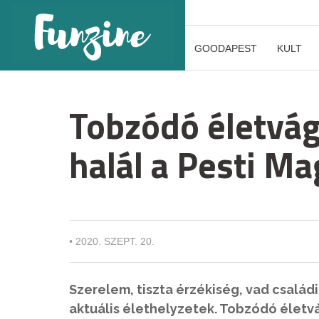
GOODAPEST
KULT
Tobzódó életvág
halál a Pesti M
•
2020. SZEPT. 20.
Szerelem, tiszta érzékiség, vad családi
aktuális élethelyzetek. Tobzódó életvá